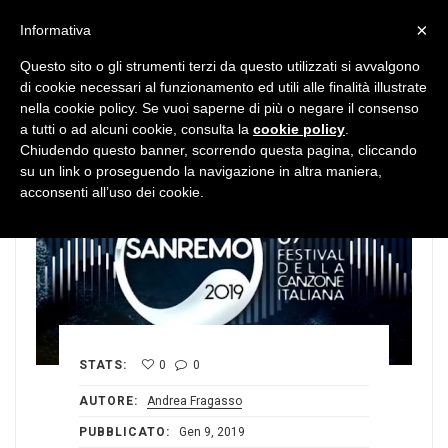
MENU
×
Informativa
Questo sito o gli strumenti terzi da questo utilizzati si avvalgono
di cookie necessari al funzionamento ed utili alle finalità illustrate
nella cookie policy. Se vuoi saperne di più o negare il consenso
a tutti o ad alcuni cookie, consulta la
cookie policy
.
Chiudendo questo banner, scorrendo questa pagina, cliccando
su un link o proseguendo la navigazione in altra maniera,
acconsenti all’uso dei cookie.
STATS:
0
0
AUTORE:
Andrea Fragasso
PUBBLICATO:
Gen 9, 2019