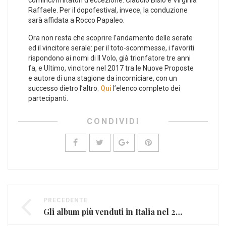
Raffaele. Per il dopofestival, invece, la conduzione
sarà affidata a Rocco Papaleo.
Ora non resta che scoprire l’andamento delle serate
ed il vincitore serale: per il toto-scommesse, i favoriti
rispondono ai nomi di Il Volo, già trionfatore tre anni
fa, e Ultimo, vincitore nel 2017 tra le Nuove Proposte
e autore di una stagione da incorniciare, con un
successo dietro l’altro.
Qui
l’elenco completo dei
partecipanti.
CONDIVIDI
PRECEDENTE
Gli album più venduti in Italia nel 2018