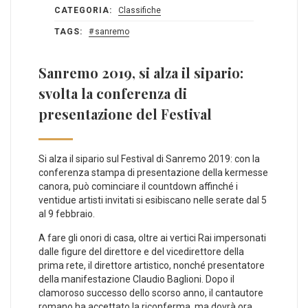
CATEGORIA:
Classifiche
TAGS:
sanremo
Sanremo 2019, si alza il sipario:
svolta la conferenza di
presentazione del Festival
Si alza il sipario sul Festival di Sanremo 2019: con la
conferenza stampa di presentazione della kermesse
canora, può cominciare il countdown affinché i
ventidue artisti invitati si esibiscano nelle serate dal 5
al 9 febbraio.
A fare gli onori di casa, oltre ai vertici Rai impersonati
dalle figure del direttore e del vicedirettore della
prima rete, il direttore artistico, nonché presentatore
della manifestazione Claudio Baglioni. Dopo il
clamoroso successo dello scorso anno, il cantautore
romano ha accettato la riconferma, ma dovrà ora