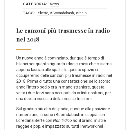
CATEGORIA:
News
TAGS:
bertè
,
Boomdabash
,
radio
Le canzoni più trasmesse in radio
nel 2018
Un nuovo anno è cominciato, dunque è tempo di
bilanci per quanto riguarda i dodici mesi che ci siamo
appena lasciati alle spalle. In questo spazio ci
occuperemo delle canzoni più trasmesse in radio nel
2018. Prima di tutto una constatazione: se lo scorso
anno l’intero podio era in mano straniere, questa
volta i due terzi sono occupati da artisti nostrani, per
una decisa riscossa della musica tricolore.
Sul gradino più alto del podio, dunque alla posizione
numero uno, ci sono i Boomdabash in coppia con
Loredana Berté con
Non ti dico no
: il brano, in stile
raggae e pop, è impazzato su tutti i network nel