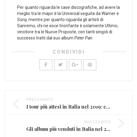
Per quanto riguarda le case discografiche, ad avere la
meglio tra le major è la Universal seguita da Warner e
Sony, mentre per quanto riguarda gli artisti di
Sanremo, chi ne esce trionfante è solamente Ultimo,
vincitore tra le Nuove Proposte, con tanti singoli di
successo tratti dal suo album
Peter Pan
.
CONDIVIDI
PRECEDENTE
I tour più attesi in Italia nel 2019: ci sono Vasco e Jovanotti
SUCCESSIVO
Gli album più venduti in Italia nel 2018