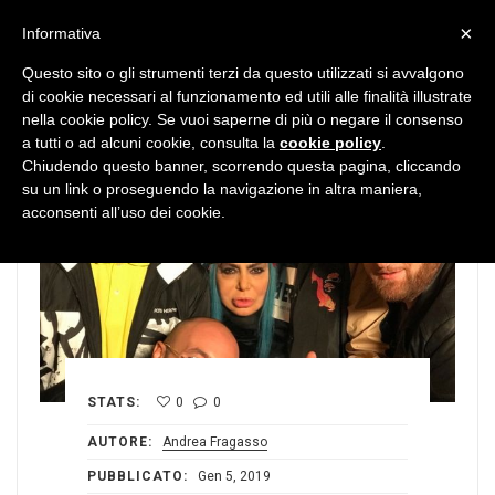
MENU
×
Informativa
Questo sito o gli strumenti terzi da questo utilizzati si avvalgono
di cookie necessari al funzionamento ed utili alle finalità illustrate
nella cookie policy. Se vuoi saperne di più o negare il consenso
a tutti o ad alcuni cookie, consulta la
cookie policy
.
Chiudendo questo banner, scorrendo questa pagina, cliccando
su un link o proseguendo la navigazione in altra maniera,
acconsenti all’uso dei cookie.
STATS:
0
0
AUTORE:
Andrea Fragasso
PUBBLICATO:
Gen 5, 2019