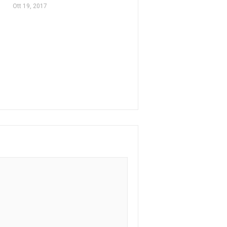
Ott 19, 2017