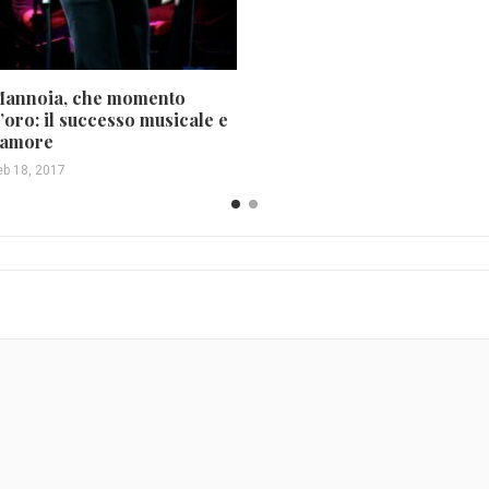
annoia, che momento
’oro: il successo musicale e
’amore
eb 18, 2017