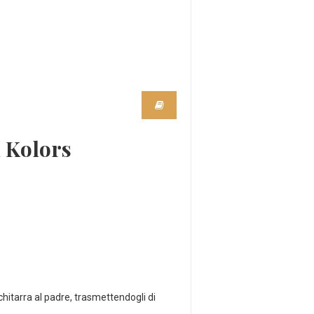
i Kolors
chitarra al padre, trasmettendogli di