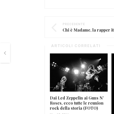
PRECEDENTE
ARTICOLI CORRELATI
Dai Led Zeppelin ai Guns N’
Roses, ecco tutte le reunion
rock della storia (FOTO)