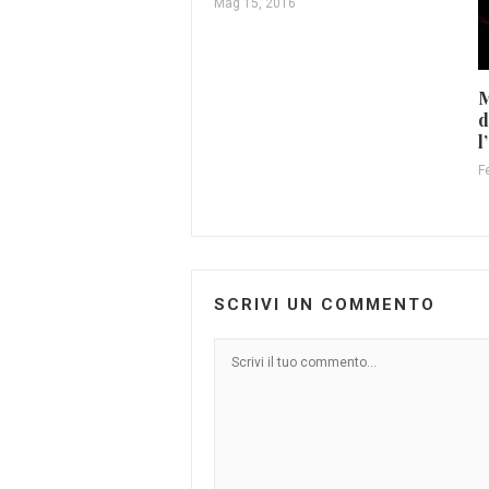
Mag 15, 2016
M
d
l
F
SCRIVI UN COMMENTO