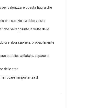
io per valorizzare questa figura che
ello che suo zio avrebbe voluto.
” che ha raggiunto le vette delle
do di elaborazione e, probabilmente
suo pubblico affiatato, capace di
e delle star.
imenticare l’importanza di