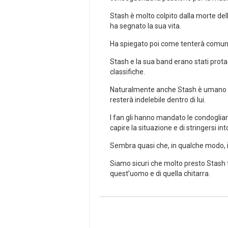
Stash è molto colpito dalla morte dell
ha segnato la sua vita.
Ha spiegato poi come tenterà comunque 
Stash e la sua band erano stati prota
classifiche.
Naturalmente anche Stash è umano e 
resterà indelebile dentro di lui.
I fan gli hanno mandato le condoglian
capire la situazione e di stringersi in
Sembra quasi che, in qualche modo, i 
Siamo sicuri che molto presto Stash 
quest’uomo e di quella chitarra.