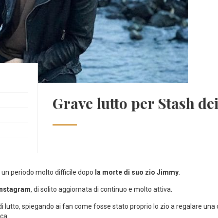
Grave lutto per Stash de
 un periodo molto difficile dopo
la morte di suo zio Jimmy
.
Instagram
, di solito aggiornata di continuo e molto attiva.
i lutto, spiegando ai fan come fosse stato proprio lo zio a regalare una 
ca.