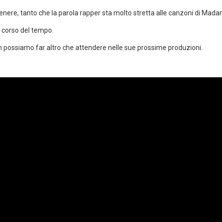
un genere, tanto che la parola rapper sta molto stretta alle canzoni di Mad
 corso del tempo.
possiamo far altro che attendere nelle sue prossime produzioni.