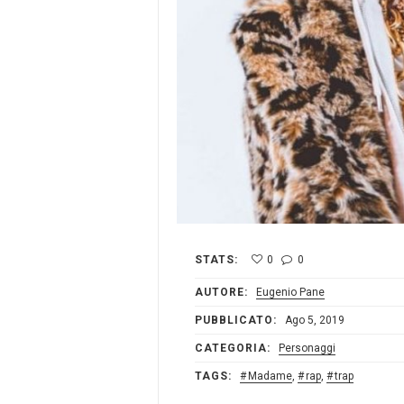
STATS:
0
0
AUTORE:
Eugenio Pane
PUBBLICATO:
Ago 5, 2019
CATEGORIA:
Personaggi
TAGS:
Madame
,
rap
,
trap