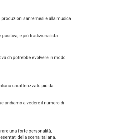
e produzioni sanremesi e alla musica
ositiva, e più tradizionalista.
uova ch potrebbe evolvere in modo
aliano caratterizzato più da
se andiamo a vedere il numero di
rare una forte personalità,
sentati della scena italiana.