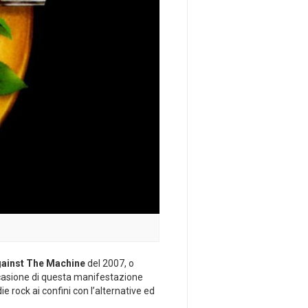
ainst The Machine
del 2007, o
 occasione di questa manifestazione
e rock ai confini con l’alternative ed