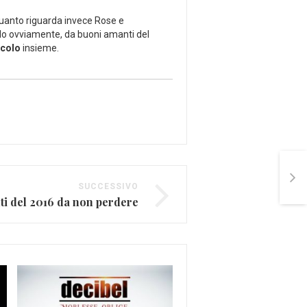
quanto riguarda invece Rose e
ndo ovviamente, da buoni amanti del
acolo
insieme.
SUCCESSIVO
enti del 2016 da non perdere