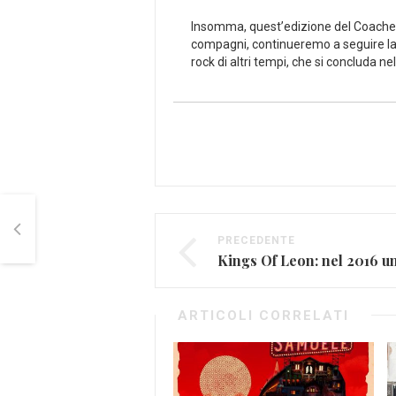
Insomma, quest’edizione del Coachella
compagni, continueremo a seguire la
rock di altri tempi, che si concluda n
PRECEDENTE
ARTICOLI CORRELATI