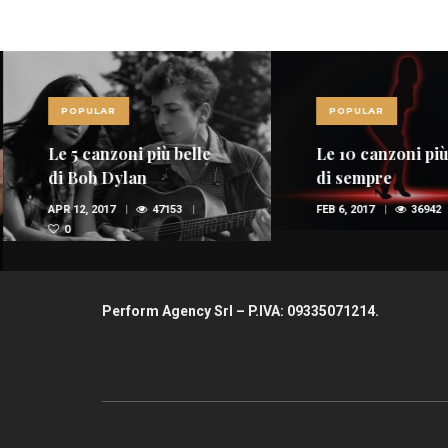
POPULAR
POPULAR
Le 5 canzoni più belle
Le 10 canzoni più
di Bob Dylan
di sempre
APR 12, 2017
47153
FEB 6, 2017
36942
0
Perform Agency Srl – P.IVA: 09335071214.