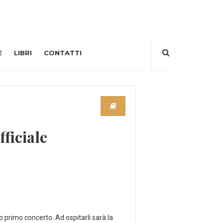
E
LIBRI
CONTATTI
ficiale
 primo concerto. Ad ospitarli sarà la