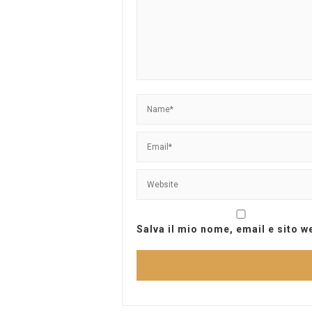
Salva il mio nome, email e sito 