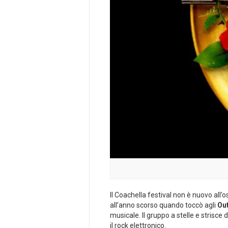
Il Coachella festival non è nuovo all’
all’anno scorso quando toccò agli
Ou
musicale. Il gruppo a stelle e strisce d
il rock elettronico.