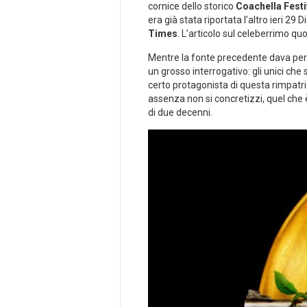
cornice dello storico
Coachella Festi
era già stata riportata l’altro ieri 2
Times
. L’articolo sul celeberrimo quo
Mentre la fonte precedente dava per 
un grosso interrogativo: gli unici che
certo protagonista di questa rimpat
assenza non si concretizzi, quel che 
di due decenni.