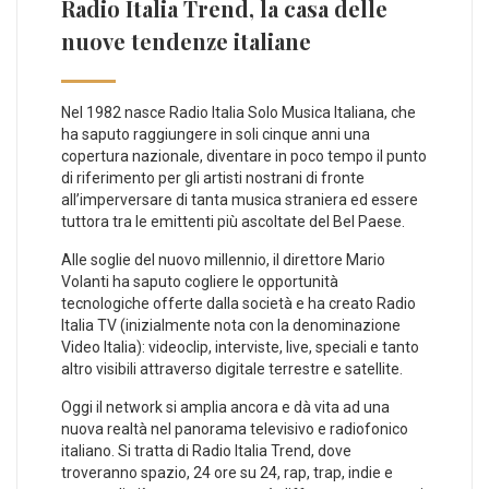
Radio Italia Trend, la casa delle
nuove tendenze italiane
Nel 1982 nasce Radio Italia Solo Musica Italiana, che
ha saputo raggiungere in soli cinque anni una
copertura nazionale, diventare in poco tempo il punto
di riferimento per gli artisti nostrani di fronte
all’imperversare di tanta musica straniera ed essere
tuttora tra le emittenti più ascoltate del Bel Paese.
Alle soglie del nuovo millennio, il direttore Mario
Volanti ha saputo cogliere le opportunità
tecnologiche offerte dalla società e ha creato Radio
Italia TV (inizialmente nota con la denominazione
Video Italia): videoclip, interviste, live, speciali e tanto
altro visibili attraverso digitale terrestre e satellite.
Oggi il network si amplia ancora e dà vita ad una
nuova realtà nel panorama televisivo e radiofonico
italiano. Si tratta di Radio Italia Trend, dove
troveranno spazio, 24 ore su 24, rap, trap, indie e