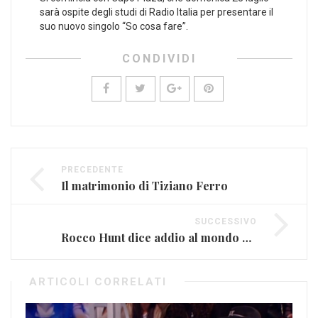
sarà ospite degli studi di Radio Italia per presentare il
suo nuovo singolo “So cosa fare”.
CONDIVIDI
PRECEDENTE
Il matrimonio di Tiziano Ferro
SUCCESSIVO
Rocco Hunt dice addio al mondo della musica
ARTICOLI CORRELATI