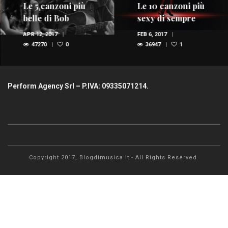
Le 5 canzoni più
Le 10 canzoni più
belle di Bob
sexy di sempre
Dylan
APR 12, 2017
FEB 6, 2017
47270
0
36947
1
Perform Agency Srl – P.IVA: 09335071214.
Copyright 2017, Blogdimusica.it - All Rights Reserved.