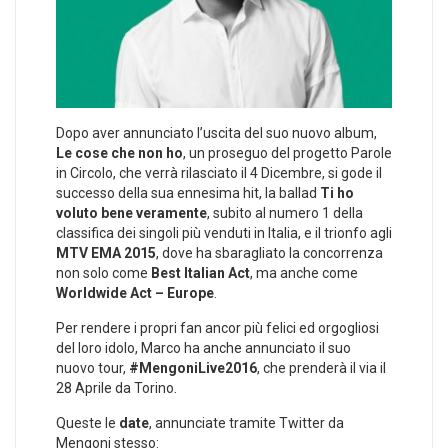
Dopo aver annunciato l’uscita del suo nuovo album,
Le cose che non ho
, un proseguo del progetto Parole
in Circolo, che verrà rilasciato il 4 Dicembre, si gode il
successo della sua ennesima hit, la ballad
Ti ho
voluto bene veramente
, subito al numero 1 della
classifica dei singoli più venduti in Italia, e il trionfo agli
MTV EMA 2015
, dove ha sbaragliato la concorrenza
non solo come
Best Italian Act
, ma anche come
Worldwide Act – Europe
.
Per rendere i propri fan ancor più felici ed orgogliosi
del loro idolo, Marco ha anche annunciato il suo
nuovo tour,
#MengoniLive2016
, che prenderà il via il
28 Aprile da Torino.
Queste le
date
, annunciate tramite Twitter da
Mengoni stesso: