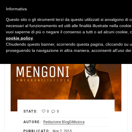
MENU
Informativa
Questo sito o gli strumenti terzi da questo utilizzati si avvalgono di 
necessari al funzionamento ed utili alle finalità illustrate nella cookie
vuoi saperne di più o negare il consenso a tutti o ad alcuni cookie, c
cookie policy
.
Chiudendo questo banner, scorrendo questa pagina, cliccando su un
proseguendo la navigazione in altra maniera, acconsenti all’uso dei
STATS:
0
0
AUTORE:
Redazione BlogDiMusica
PUBBLICATO:
Nov 2, 2015