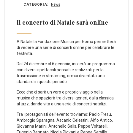
CATEGORIA:
News
Il concerto di Natale sarà online
A Natale la Fondazione Musica per Roma permetterà
di vedere una serie di concerti online per celebrare le
festività.
Dal 24 dicembre al 6 gennaio, inizierà un programma
con diversi spettacoli pensati e realizzati per la
trasmissione in streaming, ormai diventata uno
standard in questo periodo.
Ecco che ci sarà un vero e proprio viaggio nella
musica che spazierà tra diversi generi, dalla classica
al jazz, dando vita a una serie di concerti natalizi.
Tra i protagonisti dell’evento troviamo: Paolo Fresu,
Ambrogio Sparagna, Ascanio Celestini, Alfio Antico,
Giovanna Marini, Antonello Salis, Peppe Voltarelli,
Eugenio Bennato, Nicola Piovani e Peppe Servillo.