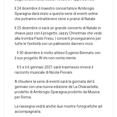
Il 24 dicembre il maestro concertatore Ambrogio
Sparagna darà inizio a questa serie di eventi online
che potranno intrattenere cene e pranzi di Natale.
Il 25 dicembre ci sarà un grande concerto di Natale in
chiave jazz con il progetto Jazzy Christmas che vede
alla tromba Paolo Fresu. I concerti proseguiranno per
tutte le festività con un palinsesto davvero ricco.
Il 30 dicembre è molto atteso Eugenio Bennato con
il suo progetto W chi non conta niente.
Il 5 e il 6 gennaio 2021 sarà trasmesso invece il
racconto musicale di Nicola Piovani.
A chiudere la serie di eventi sarà la giornata del 6
gennaio con una nuova edizione de La Chiarastella,
prodetto di Ambrogio Sparagna prodotto da Musica
per Roma.
La rassegna vedrà anche due mostre fotografiche ad
accompagnarla.