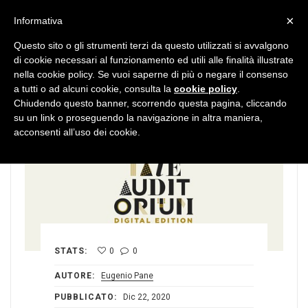
MENU
×
Informativa
Questo sito o gli strumenti terzi da questo utilizzati si avvalgono
di cookie necessari al funzionamento ed utili alle finalità illustrate
nella cookie policy. Se vuoi saperne di più o negare il consenso
a tutti o ad alcuni cookie, consulta la
cookie policy
.
Chiudendo questo banner, scorrendo questa pagina, cliccando
su un link o proseguendo la navigazione in altra maniera,
acconsenti all’uso dei cookie.
STATS:
0
0
AUTORE:
Eugenio Pane
PUBBLICATO:
Dic 22, 2020