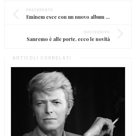
PRECEDENTE
Eminem esce con un nuovo album a sorpresa
SUCCESSIVO
Sanremo è alle porte, ecco le novità
ARTICOLI CORRELATI