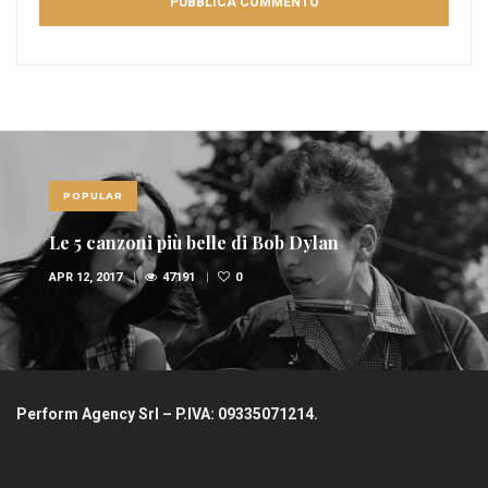
POPULAR
Le 5 canzoni più belle di Bob Dylan
APR 12, 2017
47191
0
Perform Agency Srl – P.IVA: 09335071214.