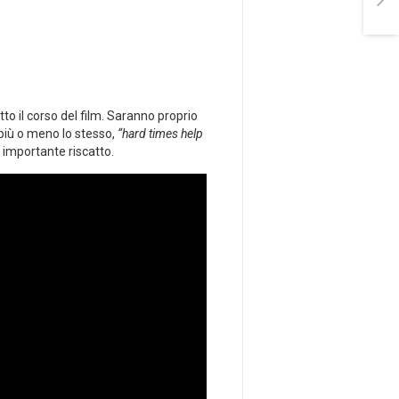
o il corso del film. Saranno proprio
 più o meno lo stesso,
“hard times help
 importante riscatto.