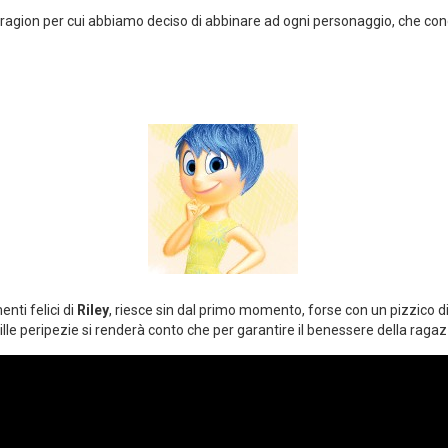
 ragion per cui abbiamo deciso di abbinare ad ogni personaggio, che co
nti felici di
Riley
, riesce sin dal primo momento, forse con un pizzico di
ille peripezie si renderà conto che per garantire il benessere della raga