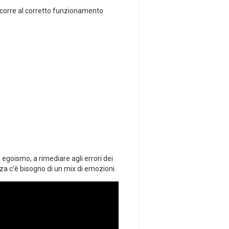
ncorre al corretto funzionamento
 egoismo, a rimediare agli errori dei
zza c’è bisogno di un mix di emozioni.