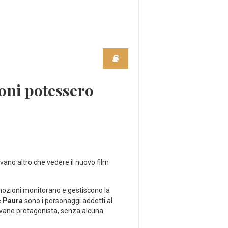
ioni potessero
ano altro che vedere il nuovo film
emozioni monitorano e gestiscono la
e
Paura
sono i personaggi addetti al
giovane protagonista, senza alcuna