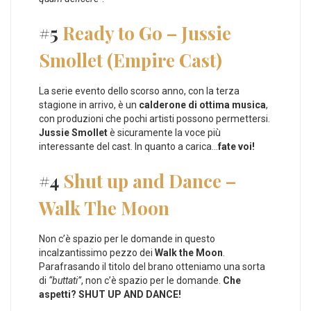
#5
Ready to Go – Jussie
Smollet (Empire Cast)
La serie evento dello scorso anno, con la terza
stagione in arrivo, è un
calderone di ottima musica
,
con produzioni che pochi artisti possono permettersi.
Jussie Smollet
è sicuramente la voce più
interessante del cast. In quanto a carica…
fate voi!
#4
Shut up and Dance –
Walk The Moon
Non c’è spazio per le domande in questo
incalzantissimo pezzo dei
Walk the Moon
.
Parafrasando il titolo del brano otteniamo una sorta
di
“buttati”
, non c’è spazio per le domande.
Che
aspetti? SHUT UP AND DANCE!