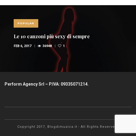
POPULAR
Le 10 canzoni più sexy di sempre
FEB 6, 2017
36948
1
Perform Agency Srl – P.IVA: 09335071214.
Copyright 2017, Blogdimusica.it - All Rights Reserved.