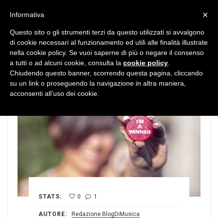
MENU
×
Informativa
Questo sito o gli strumenti terzi da questo utilizzati si avvalgono
di cookie necessari al funzionamento ed utili alle finalità illustrate
nella cookie policy. Se vuoi saperne di più o negare il consenso
a tutti o ad alcuni cookie, consulta la
cookie policy
.
Chiudendo questo banner, scorrendo questa pagina, cliccando
su un link o proseguendo la navigazione in altra maniera,
acconsenti all’uso dei cookie.
STATS:
0
1
AUTORE:
Redazione BlogDiMusica