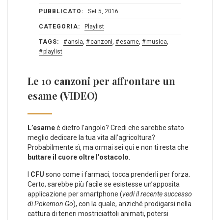
PUBBLICATO:
Set 5, 2016
CATEGORIA:
Playlist
TAGS:
ansia
,
canzoni
,
esame
,
musica
,
playlist
Le 10 canzoni per affrontare un
esame (VIDEO)
L’esame
è dietro l’angolo? Credi che sarebbe stato
meglio dedicare la tua vita all’agricoltura?
Probabilmente sì, ma ormai sei qui e non ti resta che
buttare il cuore oltre l’ostacolo
.
I
CFU
sono come i farmaci, tocca prenderli per forza.
Certo, sarebbe più facile se esistesse un’apposita
applicazione per smartphone (
vedi il recente successo
di Pokemon Go
), con la quale, anziché prodigarsi nella
cattura di teneri mostriciattoli animati, potersi