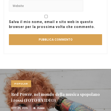
Salva il mio nome, email e sito web in questo
browser per la prossima volta che commento.
POPULAR
Red Power, nel mondo della musica spopolano
i rossi (FOTO E VIDEO)
OTT 29, 2015
35664
1