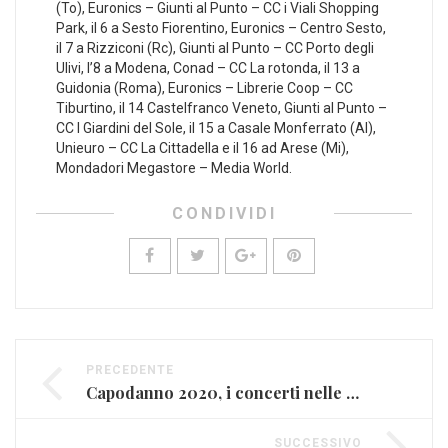
(To), Euronics – Giunti al Punto – CC i Viali Shopping
Park, il 6 a Sesto Fiorentino, Euronics – Centro Sesto,
il 7 a Rizziconi (Rc), Giunti al Punto – CC Porto degli
Ulivi, l’8 a Modena, Conad – CC La rotonda, il 13 a
Guidonia (Roma), Euronics – Librerie Coop – CC
Tiburtino, il 14 Castelfranco Veneto, Giunti al Punto –
CC I Giardini del Sole, il 15 a Casale Monferrato (Al),
Unieuro – CC La Cittadella e il 16 ad Arese (Mi),
Mondadori Megastore – Media World.
CONDIVIDI
PRECEDENTE
Capodanno 2020, i concerti nelle maggiori città italiane
SUCCESSIVO