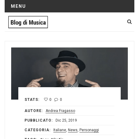
MENU
STATS:
0
0
AUTORE:
Andrea Fragasso
PUBBLICATO:
Dic 25, 2019
CATEGORIA:
Italiane
,
News
,
Personaggi