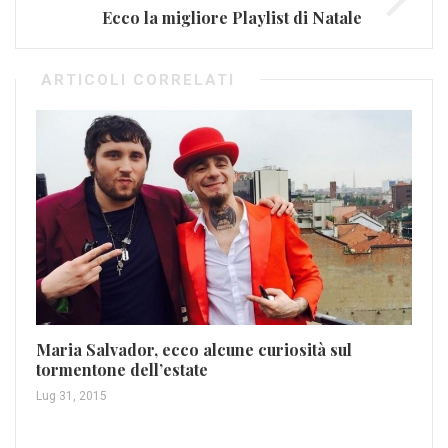
Ecco la migliore Playlist di Natale
ARTICOLI CORRELATI
Maria Salvador, ecco alcune curiosità sul
tormentone dell’estate
Lug 31, 2015
My
Nov