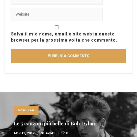
Salva il mio nome, email e sito web in questo
browser per la prossima volta che commento.
POPULAR
Le 5 canzoni più belle di Bob Dylan
APR 12, 2017
47241
0