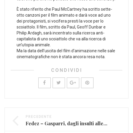
È stato riferito che Paul McCartney ha scritto sette-
otto canzoni per il film animato e darà voce ad uno
dei protagonisti, si vocifera presti la voce per lo
scoiattolo. Il film, scritto da Paul, Geoff Dunbar e
Philip Ardagh, sarà incentrato sulla ricerca anti-
capitalista di uno scoiattolo che va alla ricerca di
un’utopia animale.
Ma la data dell’uscita del film d’animazione nelle sale
cinematografiche non è stata ancora resa nota.
CONDIVIDI
PRECEDENTE
Fedez – Gasparri, dagli insulti alle querele