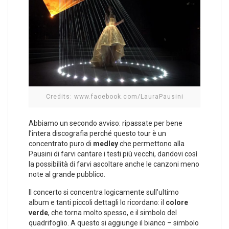
Credits: www.facebook.com/LauraPausini
Abbiamo un secondo avviso: ripassate per bene
l’intera discografia perché questo tour è un
concentrato puro di
medley
che permettono alla
Pausini di farvi cantare i testi più vecchi, dandovi così
la possibilità di farvi ascoltare anche le canzoni meno
note al grande pubblico.
Il concerto si concentra logicamente sull’ultimo
album e tanti piccoli dettagli lo ricordano: il
colore
verde
, che torna molto spesso, e il simbolo del
quadrifoglio. A questo si aggiunge il bianco – simbolo