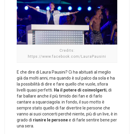
Credits:
https://www.facebook.com/LauraPausini
E che dire di Laura Pausini? Ci ha abituati al meglio
già da molti anni, ma quando è sul palco da sola e ha
la possibilità di dire e fare quello che vuole, sfiora
livelli quasi perfetti.
Ha il potere di coinvolgerti
, di
far ballare anche il più timido dei fan e di farlo
cantare a squarciagola: in fondo, il suo motto è
sempre stato quello di far divertire le persone che
vanno ai suoi concerti perché niente, più di un live, è in
grado di
riunire le persone
e di farle sentire bene per
una sera.