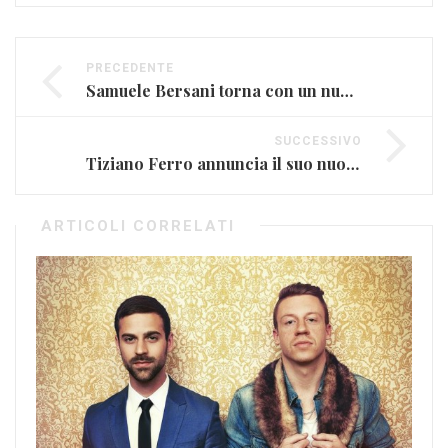
PRECEDENTE
Samuele Bersani torna con un nuovo disco, “La Fortuna che abbiamo”
SUCCESSIVO
Tiziano Ferro annuncia il suo nuovo album ”Il mestiere della vita” (FOTO E VIDEO)
ARTICOLI CORRELATI