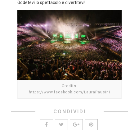
Godetevi lo spettacolo e divertitevi!
Credits:
https://www.facebook.com/LauraPausini
CONDIVIDI