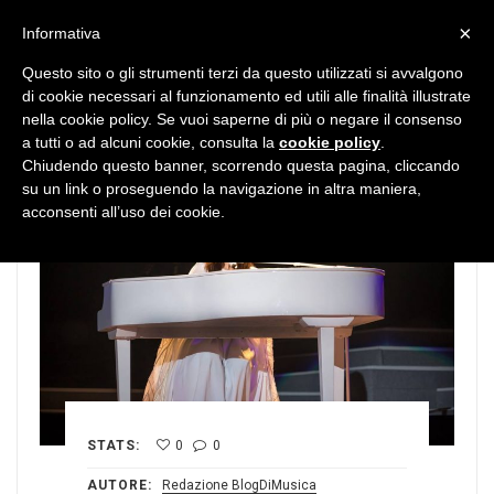
MENU
×
Informativa
Questo sito o gli strumenti terzi da questo utilizzati si avvalgono
di cookie necessari al funzionamento ed utili alle finalità illustrate
nella cookie policy. Se vuoi saperne di più o negare il consenso
a tutti o ad alcuni cookie, consulta la
cookie policy
.
Chiudendo questo banner, scorrendo questa pagina, cliccando
su un link o proseguendo la navigazione in altra maniera,
acconsenti all’uso dei cookie.
STATS:
0
0
AUTORE:
Redazione BlogDiMusica