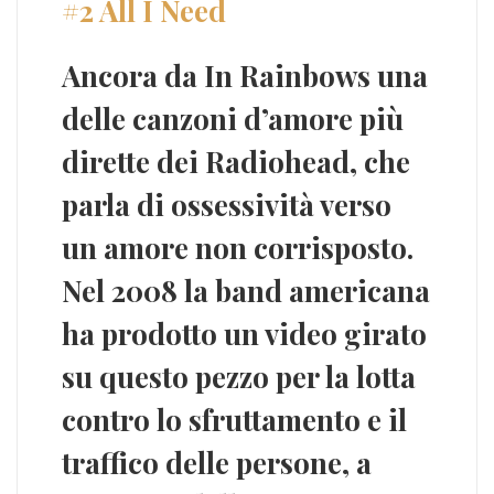
#2 All I Need
Ancora da
In Rainbows
una
delle canzoni d’amore più
dirette dei Radiohead, che
parla di ossessività verso
un amore non corrisposto.
Nel 2008 la band americana
ha prodotto un
video
girato
su questo pezzo per la lotta
contro lo sfruttamento e il
traffico
delle persone
, a