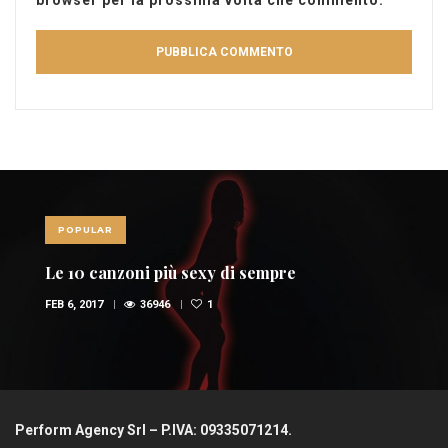
POPULAR
Le 10 canzoni più sexy di sempre
FEB 6, 2017
36946
1
Perform Agency Srl – P.IVA: 09335071214.