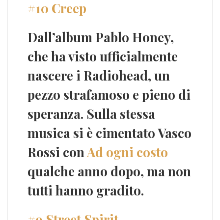
#10 Creep
Dall’album
Pablo Honey
,
che ha visto ufficialmente
nascere i Radiohead, un
pezzo strafamoso e pieno di
speranza. Sulla stessa
musica si è cimentato
Vasco
Rossi
con
Ad ogni costo
qualche anno dopo, ma non
tutti hanno gradito.
#9 Street Spirit