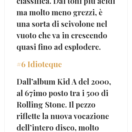
classifica. Dai toni più acidi
ma molto meno grezzi, è
una sorta di scivolone nel
vuoto
che va in crescendo
quasi fino ad esplodere.
#6 Idioteque
Dall’album
Kid A
del 2000,
al 67imo posto tra i 500 di
Rolling Stone
. Il pezzo
riflette la nuova vocazione
dell’intero disco, molto