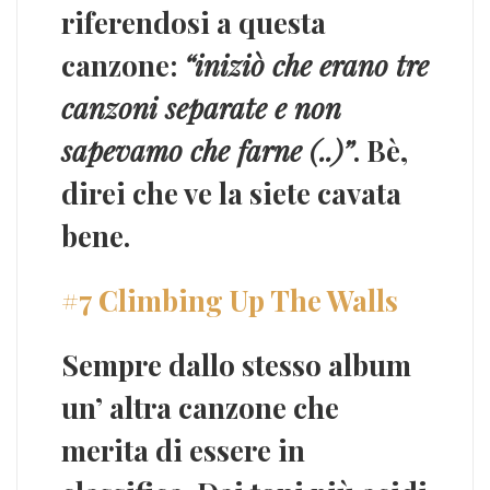
riferendosi a questa
canzone:
“iniziò che erano tre
canzoni separate e non
sapevamo che farne (..)”
. Bè,
direi che ve la siete cavata
bene.
#7 Climbing Up The Walls
Sempre dallo stesso album
un’ altra canzone che
merita di essere in