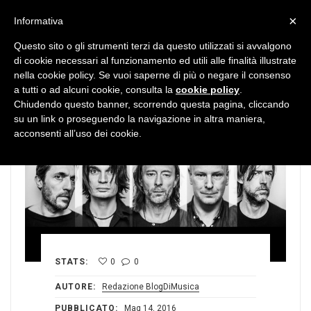
MENU
×
Informativa
Questo sito o gli strumenti terzi da questo utilizzati si avvalgono
di cookie necessari al funzionamento ed utili alle finalità illustrate
nella cookie policy. Se vuoi saperne di più o negare il consenso
a tutti o ad alcuni cookie, consulta la
cookie policy
.
Chiudendo questo banner, scorrendo questa pagina, cliccando
su un link o proseguendo la navigazione in altra maniera,
acconsenti all’uso dei cookie.
STATS:
0
0
AUTORE:
Redazione BlogDiMusica
PUBBLICATO:
Mag 14, 2016