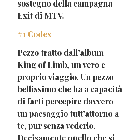
sostegno della campagna
Exit
di MTV.
#1 Codex
Pezzo tratto dall’album
King of Limb
, un vero e
proprio viaggio. Un pezzo
bellissimo che ha a capacità
di farti percepire davvero
un paesaggio tutt’attorno a
te, pur senza vederlo.
Decisamente quello che si