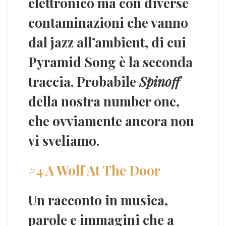
elettronico ma con diverse
contaminazioni che vanno
dal jazz all’ambient, di cui
Pyramid Song è la seconda
traccia. Probabile
Spinoff
della nostra number one,
che ovviamente ancora non
vi sveliamo.
#4 A Wolf At The Door
Un racconto in musica,
parole e immagini che a