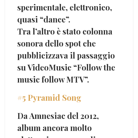
sperimentale, elettronico,
quasi “dance”.
Tra l’altro è stato colonna
sonora dello spot che
pubblicizzava il passaggio
su VideoMusic
“Follow the
music follow MTV”
.
#5 Pyramid Song
Da
Amnesiac
del 2012,
album ancora molto