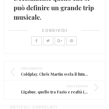
può definire un grande
trip
musicale
.
CONDIVIDI
PRECEDENTE
Coldplay, Chris Martin svela il futuro della band
SUCCESSIVO
Ligabue, quello tra Fazio e realtà (FOTO E VIDEO)
ARTICOLI CORRELATI