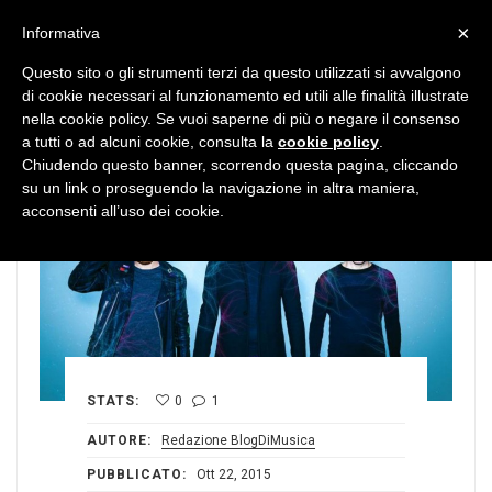
MENU
×
Informativa
Questo sito o gli strumenti terzi da questo utilizzati si avvalgono
di cookie necessari al funzionamento ed utili alle finalità illustrate
nella cookie policy. Se vuoi saperne di più o negare il consenso
a tutti o ad alcuni cookie, consulta la
cookie policy
.
Chiudendo questo banner, scorrendo questa pagina, cliccando
su un link o proseguendo la navigazione in altra maniera,
acconsenti all’uso dei cookie.
STATS:
0
1
AUTORE:
Redazione BlogDiMusica
PUBBLICATO:
Ott 22, 2015