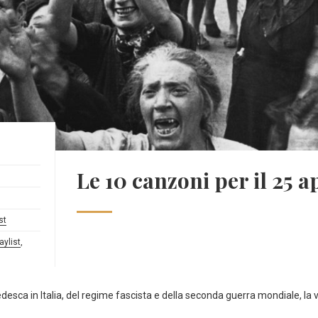
Le 10 canzoni per il 25 
st
aylist
,
tedesca in Italia, del regime fascista e della seconda guerra mondiale, la 