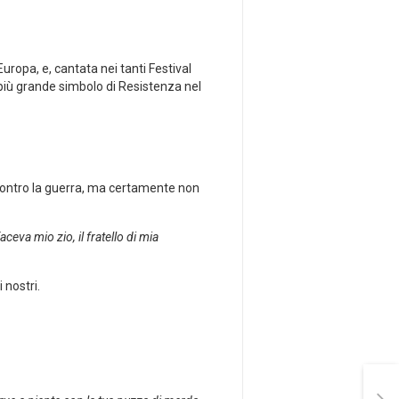
Europa, e, cantata nei tanti Festival
l più grande simbolo di Resistenza nel
 contro la guerra, ma certamente non
ceva mio zio, il fratello di mia
 nostri.