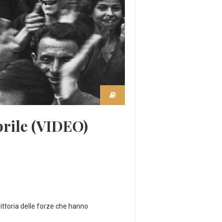
aprile (VIDEO)
vittoria delle forze che hanno