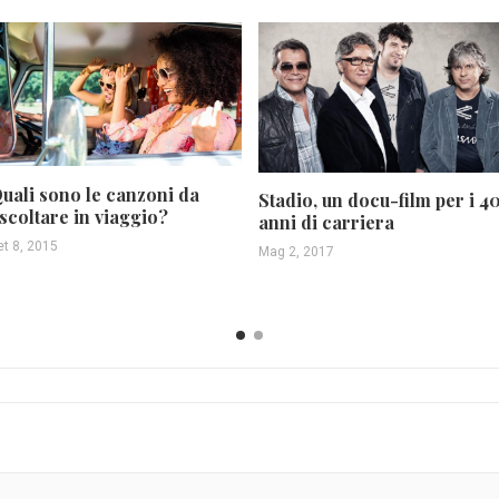
uali sono le canzoni da
Stadio, un docu-film per i 4
scoltare in viaggio?
anni di carriera
et 8, 2015
Mag 2, 2017