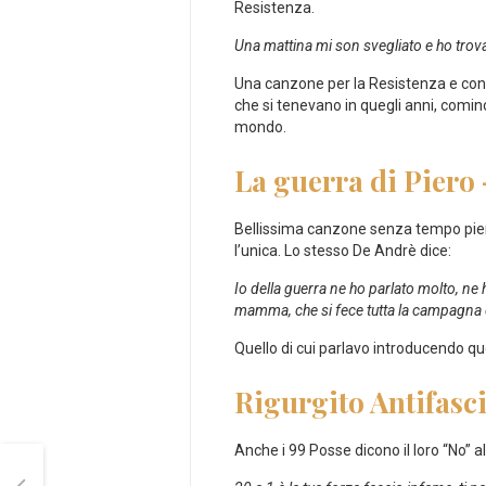
Resistenza.
Una mattina mi son svegliato e ho trova
Una canzone per la Resistenza e contro 
che si tenevano in quegli anni, cominc
mondo.
La guerra di Piero
Bellissima canzone senza tempo piena
l’unica. Lo stesso De Andrè dice:
Io della guerra ne ho parlato molto, ne h
mamma, che si fece tutta la campagna 
Quello di cui parlavo introducendo que
Rigurgito Antifasci
Anche i 99 Posse dicono il loro “No” a