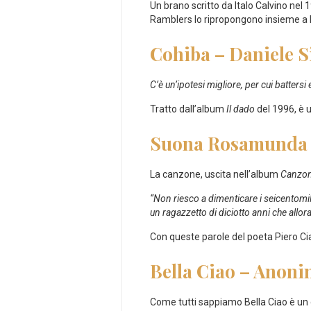
Un brano scritto da Italo Calvino nel 
Ramblers lo ripropongono insieme a 
Cohiba – Daniele Si
C’è un’ipotesi migliore, per cui battersi
Tratto dall’album
Il dado
del 1996, è u
Suona Rosamunda –
La canzone, uscita nell’album
Canzon
“Non riesco a dimenticare i seicentomila
un ragazzetto di ‎diciotto anni che allo
Con queste parole del poeta Piero Ci
Bella Ciao – Anon
Come tutti sappiamo Bella Ciao è un 