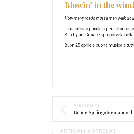
Blowin’ in the win
How many roads must a man walk down
IL manifesto pacifista per antonomasi
Bob Dylan. Ci piace riproporvela nell
Buon 25 aprile e buona musica a tutti
PRECEDENTE
ARTICOLI CORRELATI