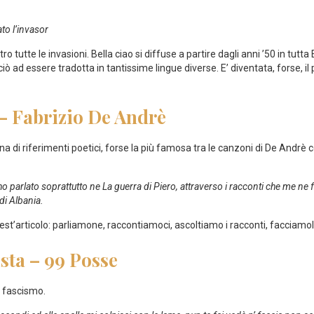
to l’invasor
tutte le invasioni. Bella ciao si diffuse a partire dagli anni ’50 in tutta 
iò ad essere tradotta in tantissime lingue diverse. E’ diventata, forse, i
 – Fabrizio De Andrè
 di riferimenti poetici, forse la più famosa tra le canzoni di De Andrè
o parlato soprattutto ne La guerra di Piero, attraverso i racconti che me ne fa
di Albania.
st’articolo: parliamone, raccontiamoci, ascoltiamo i racconti, facciamoli
sta – 99 Posse
l fascismo.