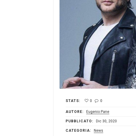
STATS:
0
0
AUTORE:
Eugenio Pane
PUBBLICATO:
Dic 30, 2020
CATEGORIA:
News