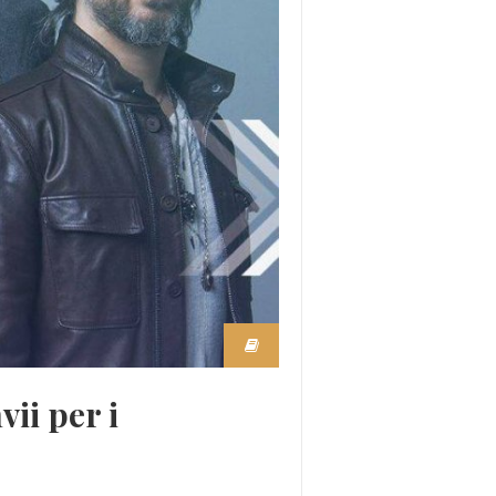
vii per i