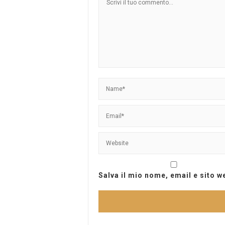
Salva il mio nome, email e sito 