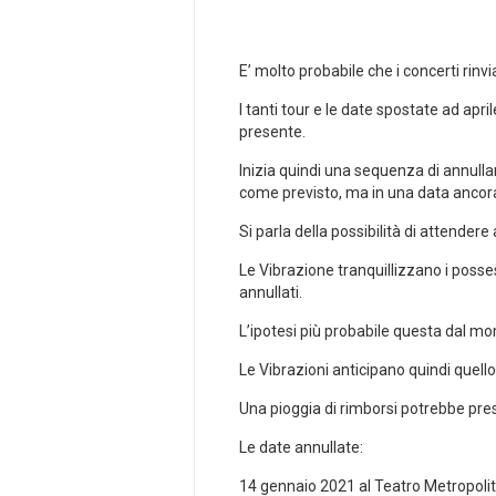
E’ molto probabile che i concerti rinv
I tanti tour e le date spostate ad ap
presente.
Inizia quindi una sequenza di annullam
come previsto, ma in una data ancora
Si parla della possibilità di attendere
Le Vibrazione tranquillizzano i posses
annullati.
L’ipotesi più probabile questa dal 
Le Vibrazioni anticipano quindi quell
Una pioggia di rimborsi potrebbe pres
Le date annullate:
14 gennaio 2021 al Teatro Metropoli