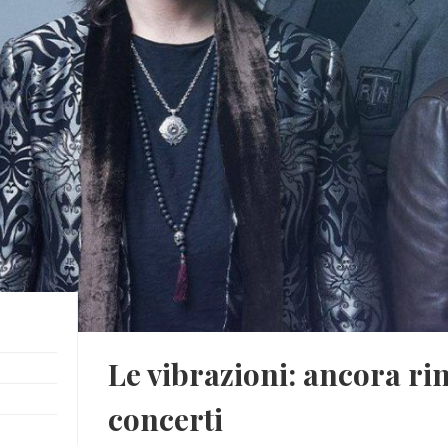
Le vibrazioni: ancora rin
concerti