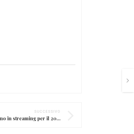
SUCCESSIVO
I concerti di capodanno in streaming per il 2021