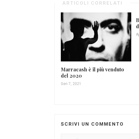
ARTICOLI CORRELATI
B
d
A
Marracash è il più venduto
del 2020
Gen 7, 2021
SCRIVI UN COMMENTO