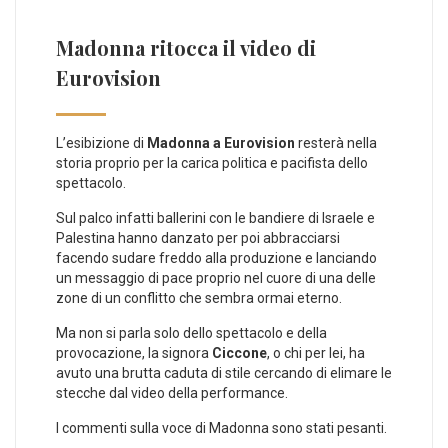
Madonna ritocca il video di
Eurovision
L’esibizione di
Madonna a Eurovision
resterà nella
storia proprio per la carica politica e pacifista dello
spettacolo.
Sul palco infatti ballerini con le bandiere di Israele e
Palestina hanno danzato per poi abbracciarsi
facendo sudare freddo alla produzione e lanciando
un messaggio di pace proprio nel cuore di una delle
zone di un conflitto che sembra ormai eterno.
Ma non si parla solo dello spettacolo e della
provocazione, la signora
Ciccone
, o chi per lei, ha
avuto una brutta caduta di stile cercando di elimare le
stecche dal video della performance.
I commenti sulla voce di Madonna sono stati pesanti.