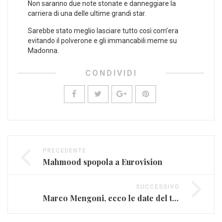
Non saranno due note stonate e danneggiare la
carriera di una delle ultime grandi star.
Sarebbe stato meglio lasciare tutto così com’era
evitando il polverone e gli immancabili meme su
Madonna.
CONDIVIDI
PRECEDENTE
Mahmood spopola a Eurovision
SUCCESSIVO
Marco Mengoni, ecco le date del tour autunnale