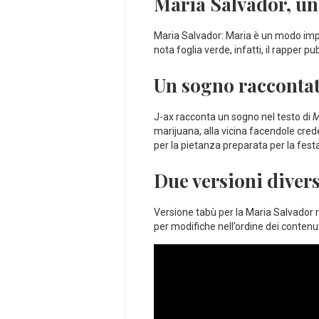
Maria Salvador, un 
Maria Salvador: Maria è un modo implic
nota foglia verde, infatti, il rapper 
Un sogno raccontat
J-ax racconta un sogno nel testo di
M
marijuana, alla vicina facendole cred
per la pietanza preparata per la festa
Due versioni diver
Versione tabù per la Maria Salvador r
per modifiche nell’ordine dei contenut