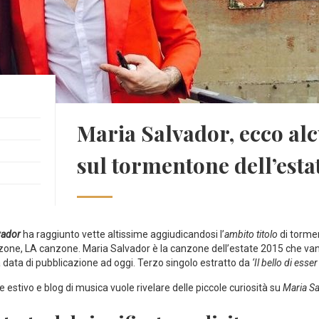
Maria Salvador, ecco alc
sul tormentone dell’esta
vador
ha raggiunto vette altissime aggiudicandosi l’
ambito titolo
di tormen
ne, LA canzone. Maria Salvador è la canzone dell’estate 2015 che vanta 
a data di pubblicazione ad oggi. Terzo singolo estratto da
‘Il bello di esser
estivo e blog di musica vuole rivelare delle piccole curiosità su
Maria S