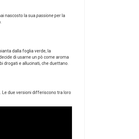
 mai nascosto la sua
passione
per la
.
ianta dalla foglia verde, la
na decide di usarne un pò come aroma
i drogati e allucinati, che duettano.
 Le due versioni differiscono tra loro