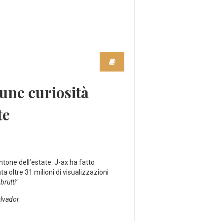
une curiosità
te
tone dell’estate. J-ax ha fatto
oltre 31 milioni di visualizzazioni
 brutti’
.
alvador
.