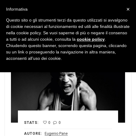
MENU
×
Informativa
Questo sito o gli strumenti terzi da questo utilizzati si avvalgono
di cookie necessari al funzionamento ed utili alle finalità illustrate
nella cookie policy. Se vuoi saperne di più o negare il consenso
a tutti o ad alcuni cookie, consulta la
cookie policy
.
Chiudendo questo banner, scorrendo questa pagina, cliccando
su un link o proseguendo la navigazione in altra maniera,
acconsenti all’uso dei cookie.
STATS:
0
0
AUTORE:
Eugenio Pane