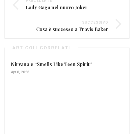
PRECEDENTE
Lady Gaga nel nuovo Joker
SUCCESSIVO
Cosa è successo a Travis Baker
ARTICOLI CORRELATI
Nirvana e “Smells Like Teen Spirit”
Apr 8, 2026