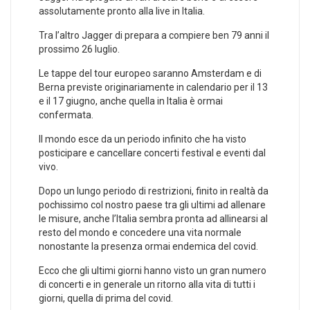
assolutamente pronto alla live in Italia.
Tra l’altro Jagger di prepara a compiere ben 79 anni il
prossimo 26 luglio.
Le tappe del tour europeo saranno Amsterdam e di
Berna previste originariamente in calendario per il 13
e il 17 giugno, anche quella in Italia è ormai
confermata.
Il mondo esce da un periodo infinito che ha visto
posticipare e cancellare concerti festival e eventi dal
vivo.
Dopo un lungo periodo di restrizioni, finito in realtà da
pochissimo col nostro paese tra gli ultimi ad allenare
le misure, anche l’Italia sembra pronta ad allinearsi al
resto del mondo e concedere una vita normale
nonostante la presenza ormai endemica del covid.
Ecco che gli ultimi giorni hanno visto un gran numero
di concerti e in generale un ritorno alla vita di tutti i
giorni, quella di prima del covid.