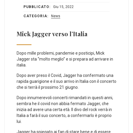
PUBBLICATO:
Giu 15, 2022
CATEGORIA:
News
Mick Jagger verso l’Italia
Dopo mille problemi, pandemie e posticipi, Mick
Jagger sta “molto meglio” e si prepara ad arrivare in
italia.
Dopo aver preso il Covid, Jagger ha confermato una
rapida guarigione e il suo arrivo in Italia con il concerto
che si terrà il prossimo 21 giugno.
Dopo innumerevoli concerti rimandati in questi anni,
sembra he il covid non abbia fermato Jagger, che
inizia ad avere una certa età. Il divo del rock verrà in
Italia a farà il suo concerto, a confermarlo è proprio
lui.
Jagger ha spiegato ai fan di stare bene e di essere