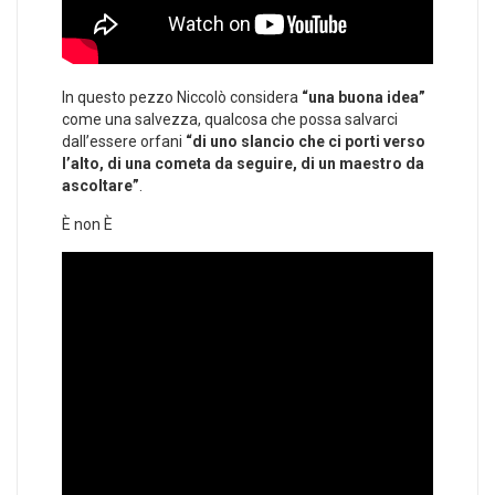
In questo pezzo Niccolò considera
“una buona idea”
come una salvezza, qualcosa che possa salvarci
dall’essere orfani
“di uno slancio che ci porti verso
l’alto, di una cometa da seguire, di un maestro da
ascoltare”
.
È non È