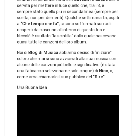
servita per mettere in luce quello che, tra i 3, è
sempre stato quello più in seconda linea (sempre per
scelta, non per demeriti). Qualche settimana fa, ospiti
a
“Che tempo che fa”
, si sono soffermati sui ruoli
ricoperti da ciascuno all’interno di questo trio e
Niccolò è risultato “la scintilla” dalla quale nascevano
quasi tutte le canzoni del loro album.
Noi di
Blog di Musica
abbiamo deciso di “iniziare”
coloro che mai si sono avvicinati alla sua musica con
alcune delle canzoni più belle e significative (è stata
una faticaccia selezionarne solo cinque) di
Nicc
, o,
come ama chiamarlo il suo pubblico del
“Sire”
.
Una Buona Idea