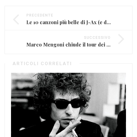
PRECEDENTE
Le 10 canzoni più belle di J-Ax (e degli Articolo 31)
SUCCESSIVO
Marco Mengoni chiude il tour dei record
ARTICOLI CORRELATI