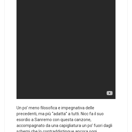
Un po’ meno filosofica e impegnativa delle
precedenti, ma più “adatta” a tutti. Nicc fa il suo
esordio a Sanremo con questa canzone,
accompagnato da una capigliatura un po’ fuori dagli
schemi che lo contraddistingue ancora oggi.