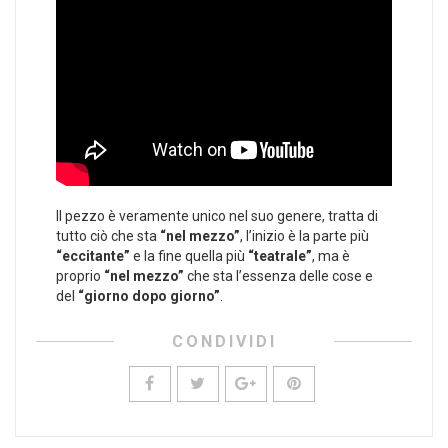
Il pezzo è veramente unico nel suo genere, tratta di
tutto ciò che sta
“nel mezzo”
, l’inizio è la parte più
“eccitante”
e la fine quella più
“teatrale”
, ma è
proprio
“nel mezzo”
che sta l’essenza delle cose e
del
“giorno dopo giorno”
.
CONDIVIDI