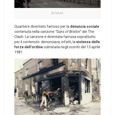
Brixton
Quartiere diventato famoso per la
denuncia sociale
contenuta nella canzone
“Guns of Brixton”
dei The
Clash. La canzone è diventata famosa soprattutto
per il contenuto: denunciava, infatti, la
violenza delle
forze dell’ordine
culminata negli scontri del 13 aprile
1981.