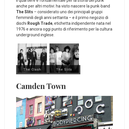
Il quartiere è fondamentale per la storia del punk
anche per altri motivi: ha visto nascere la punk-band
The Slits
– considerato uno dei principali gruppi
femminili degli anni settanta – e il primo negozio di
dischi
Rough Trade
, etichetta indipendente nata nel
1976 e ancora oggi punto di riferimento per la cultura
underground inglese.
The Clash
The Slits
Camden Town