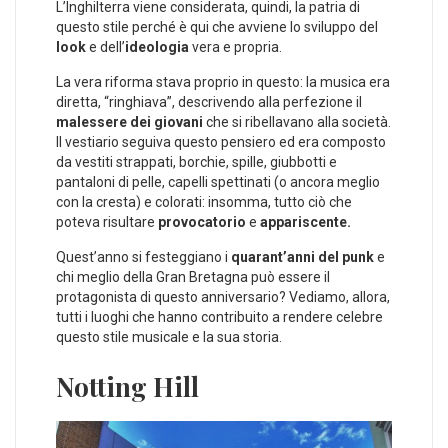
L’Inghilterra viene considerata, quindi, la patria di
questo stile perché è qui che avviene lo sviluppo del
look
e dell’
ideologia
vera e propria.
La vera riforma stava proprio in questo: la musica era
diretta, “ringhiava”, descrivendo alla perfezione il
malessere dei giovani
che si ribellavano alla società.
Il vestiario seguiva questo pensiero ed era composto
da vestiti strappati, borchie, spille, giubbotti e
pantaloni di pelle, capelli spettinati (o ancora meglio
con la cresta) e colorati: insomma, tutto ciò che
poteva risultare
provocatorio
e
appariscente.
Quest’anno si festeggiano i
quarant’anni del punk
e
chi meglio della Gran Bretagna può essere il
protagonista di questo anniversario? Vediamo, allora,
tutti i luoghi che hanno contribuito a rendere celebre
questo stile musicale e la sua storia.
Notting Hill