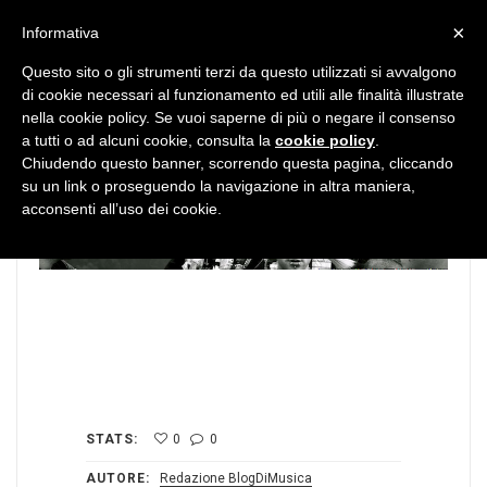
MENU
×
Informativa
Questo sito o gli strumenti terzi da questo utilizzati si avvalgono
di cookie necessari al funzionamento ed utili alle finalità illustrate
nella cookie policy. Se vuoi saperne di più o negare il consenso
a tutti o ad alcuni cookie, consulta la
cookie policy
.
Chiudendo questo banner, scorrendo questa pagina, cliccando
su un link o proseguendo la navigazione in altra maniera,
acconsenti all’uso dei cookie.
STATS:
0
0
AUTORE:
Redazione BlogDiMusica