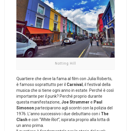
Notting Hill
Quartiere che deve la fama al film con Julia Roberts,
è famoso soprattutto per il
Carnival
, il festival della
musica che si tiene ogni anno in estate. Perché è così
importante per il punk? Perché proprio durante
questa manifestazione,
Joe Strummer
e
Paul
Simonon
parteciparono agli scontri con la polizia del
1976. L’anno successivo i due debuttano con i
The
Clash
e con
“White Riot”
, ispirata proprio alla lotta di
un anno prima.