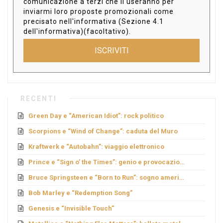
comunicazione a terzi che li useranno per
inviarmi loro proposte promozionali come
precisato nell'informativa (Sezione 4.1
dell'informativa)(facoltativo).
ISCRIVITI
RECENTI
Green Day e “American Idiot”: rock politico
Scorpions e “Wind of Change”: caduta del Muro
Kraftwerk e “Autobahn”: viaggio elettronico
Prince e “Sign o’ the Times”: genio e provocazione
Bruce Springsteen e “Born to Run”: sogno americano
Bob Marley e “Redemption Song”
Genesis e “Invisible Touch”