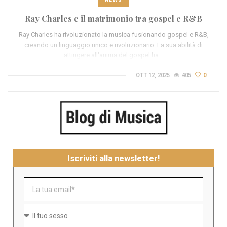
Ray Charles e il matrimonio tra gospel e R&B
Ray Charles ha rivoluzionato la musica fusionando gospel e R&B,
creando un linguaggio unico e rivoluzionario. La sua abilità di
attingere all'anima del gospel ha…
OTT 12, 2025
405
0
Iscriviti alla newsletter!