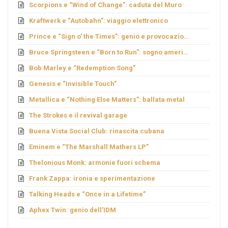
Scorpions e “Wind of Change”: caduta del Muro
Kraftwerk e “Autobahn”: viaggio elettronico
Prince e “Sign o’ the Times”: genio e provocazione
Bruce Springsteen e “Born to Run”: sogno americano
Bob Marley e “Redemption Song”
Genesis e “Invisible Touch”
Metallica e “Nothing Else Matters”: ballata metal
The Strokes e il revival garage
Buena Vista Social Club: rinascita cubana
Eminem e “The Marshall Mathers LP”
Thelonious Monk: armonie fuori schema
Frank Zappa: ironia e sperimentazione
Talking Heads e “Once in a Lifetime”
Aphex Twin: genio dell’IDM