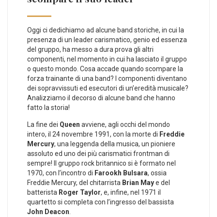
Oggi ci dedichiamo ad alcune band storiche, in cui la
presenza di un leader carismatico, genio ed essenza
del gruppo, ha messo a dura prova gli altri
componenti, nel momento in cui ha lasciato il gruppo
o questo mondo. Cosa accade quando scompare la
forza trainante di una band? I componenti diventano
dei sopravvissuti ed esecutori di un’eredità musicale?
Analizziamo il decorso di alcune band che hanno
fatto la storia!
La fine dei
Queen
avviene, agli occhi del mondo
intero, il 24 novembre 1991, con la morte di
Freddie
Mercury
, una leggenda della musica, un pioniere
assoluto ed uno dei più carismatici frontman di
sempre! Il gruppo rock britannico si è formato nel
1970, con l’incontro di
Farookh Bulsara
, ossia
Freddie Mercury, del chitarrista
Brian May
e del
batterista
Roger Taylor
, e, infine, nel 1971 il
quartetto si completa con l’ingresso del bassista
John Deacon
.