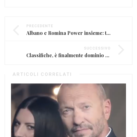
PRECEDENTE
Albano e Romina Power insieme: tre concerti in estate
SUCCESSIVO
Classifiche, è finalmente dominio Italia: Michele Bravi davanti a tutti
ARTICOLI CORRELATI