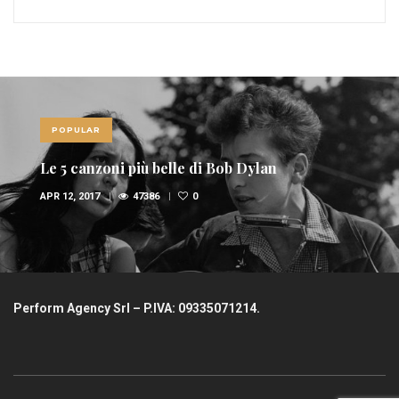
POPULAR
Le 5 canzoni più belle di Bob Dylan
APR 12, 2017
47386
0
Perform Agency Srl – P.IVA: 09335071214.