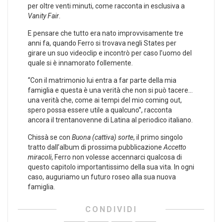
per oltre venti minuti, come racconta in esclusiva a
Vanity Fair
.
E pensare che tutto era nato improvvisamente tre
anni fa, quando Ferro si trovava negli States per
girare un suo videoclip e incontrò per caso l’uomo del
quale si è innamorato follemente.
“Con il matrimonio lui entra a far parte della mia
famiglia e questa è una verità che non si può tacere…
una verità che, come ai tempi del mio coming out,
spero possa essere utile a qualcuno”, racconta
ancora il trentanovenne di Latina al periodico italiano.
Chissà se con
Buona (cattiva) sorte
, il primo singolo
tratto dall’album di prossima pubblicazione
Accetto
miracoli
, Ferro non volesse accennarci qualcosa di
questo capitolo importantissimo della sua vita. In ogni
caso, auguriamo un futuro roseo alla sua nuova
famiglia.
CONDIVIDI