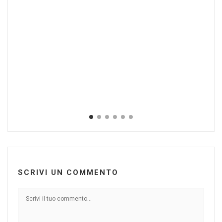
I 
Ott
SCRIVI UN COMMENTO