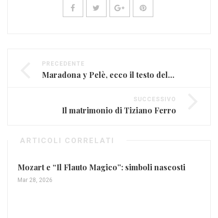
PRECEDENTE
Maradona y Pelè, ecco il testo della hit di TheGiornalisti
SUCCESSIVO
Il matrimonio di Tiziano Ferro
ARTICOLI CORRELATI
Mozart e “Il Flauto Magico”: simboli nascosti
Mar 28, 2026