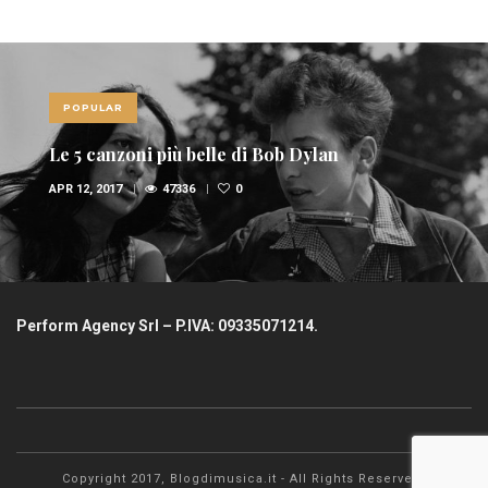
POPULAR
Le 5 canzoni più belle di Bob Dylan
APR 12, 2017
47336
0
Perform Agency Srl – P.IVA: 09335071214.
Copyright 2017, Blogdimusica.it - All Rights Reserved.