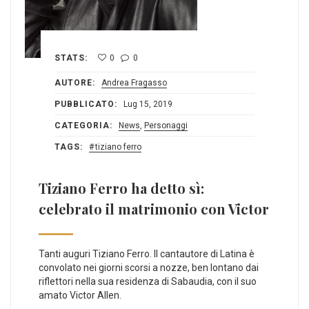
STATS:
0
0
AUTORE:
Andrea Fragasso
PUBBLICATO:
Lug 15, 2019
CATEGORIA:
News
,
Personaggi
TAGS:
tiziano ferro
Tiziano Ferro ha detto sì:
celebrato il matrimonio con Victor
Tanti auguri Tiziano Ferro. Il cantautore di Latina è
convolato nei giorni scorsi a nozze, ben lontano dai
riflettori nella sua residenza di Sabaudia, con il suo
amato Victor Allen.