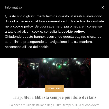
MENU
×
Informativa
Questo sito o gli strumenti terzi da questo utilizzati si avvalgono
di cookie necessari al funzionamento ed utili alle finalità illustrate
nella cookie policy. Se vuoi saperne di più o negare il consenso
a tutti o ad alcuni cookie, consulta la
cookie policy
.
Chiudendo questo banner, scorrendo questa pagina, cliccando
su un link o proseguendo la navigazione in altra maniera,
acconsenti all’uso dei cookie.
ITALIANE
Trap, Sfera Ebbasta sempre più idolo dei fans
La scena musicale italiana degli ultimi tempi pullula di cosiddetti