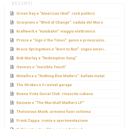
RECENTI
Green Day e “American Idiot”: rock politico
Scorpions e “Wind of Change”: caduta del Muro
Kraftwerk e “Autobahn”: viaggio elettronico
Prince e “Sign o’ the Times”: genio e provocazione
Bruce Springsteen e “Born to Run”: sogno americano
Bob Marley e “Redemption Song”
Genesis e “Invisible Touch”
Metallica e “Nothing Else Matters”: ballata metal
The Strokes e il revival garage
Buena Vista Social Club: rinascita cubana
Eminem e “The Marshall Mathers LP”
Thelonious Monk: armonie fuori schema
Frank Zappa: ironia e sperimentazione