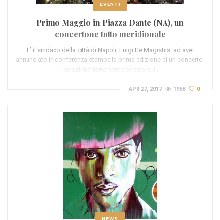
EVENTI
Primo Maggio in Piazza Dante (NA), un
concertone tutto meridionale
E’ il sindaco della città di Napoli, Luigi De Magistris, ad aver
annunciato in conferenza stampa la prima edizione di un concerto-
rivelazione fortemente basato sui…
APR 27, 2017
1968
0
NEWS