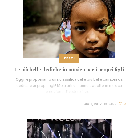
TESTI
Le più belle dediche in musica per i propri figli
Oggi vi proponiamo una classifica delle più belle canzoni da
dedicare ai propri figli! Molti artisti hanno tradotto in musica
l’emozione di vedere il viso…
GIU 7, 2017
5822
0