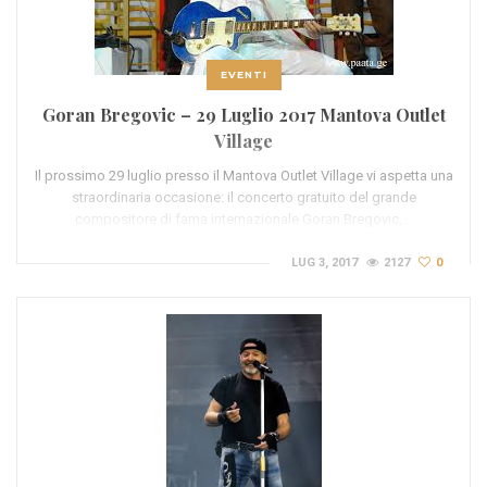
EVENTI
Goran Bregovic – 29 Luglio 2017 Mantova Outlet
Village
Il prossimo 29 luglio presso il Mantova Outlet Village vi aspetta una
straordinaria occasione: il concerto gratuito del grande
compositore di fama internazionale Goran Bregovic,…
LUG 3, 2017
2127
0