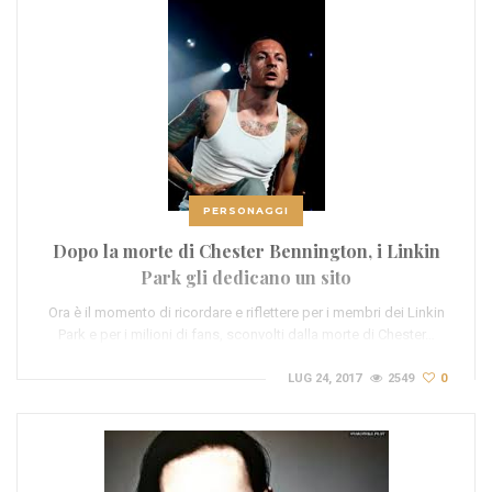
PERSONAGGI
Dopo la morte di Chester Bennington, i Linkin
Park gli dedicano un sito
Ora è il momento di ricordare e riflettere per i membri dei Linkin
Park e per i milioni di fans, sconvolti dalla morte di Chester…
LUG 24, 2017
2549
0