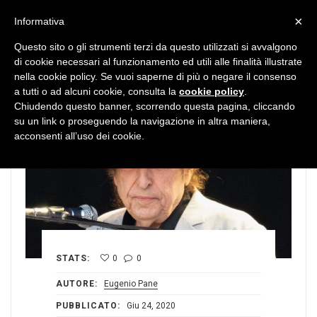
MENU
×
Informativa
Questo sito o gli strumenti terzi da questo utilizzati si avvalgono
di cookie necessari al funzionamento ed utili alle finalità illustrate
nella cookie policy. Se vuoi saperne di più o negare il consenso
a tutti o ad alcuni cookie, consulta la
cookie policy
.
Chiudendo questo banner, scorrendo questa pagina, cliccando
su un link o proseguendo la navigazione in altra maniera,
acconsenti all’uso dei cookie.
STATS:
0
0
AUTORE:
Eugenio Pane
PUBBLICATO:
Giu 24, 2020