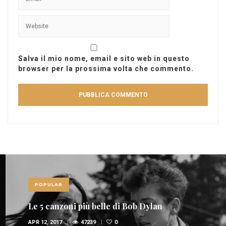
Salva il mio nome, email e sito web in questo
browser per la prossima volta che commento.
POPULAR
Le 5 canzoni più belle di Bob Dylan
APR 12, 2017
47239
0