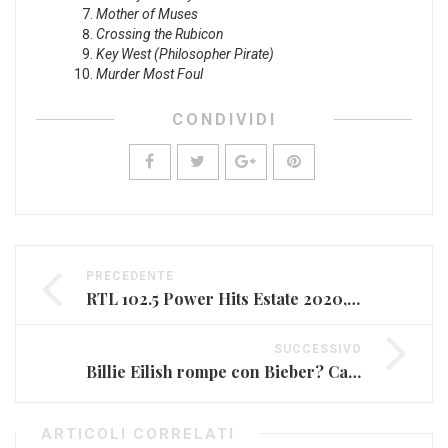
Mother of Muses
Crossing the Rubicon
Key West (Philosopher Pirate)
Murder Most Foul
CONDIVIDI
PRECEDENTE
RTL 102.5 Power Hits Estate 2020, la musica torna live
SUCCESSIVO
Billie Eilish rompe con Bieber? Cancellato dai social
ARTICOLI CORRELATI