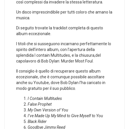
così complessi da invadere la stessa letteratura.
Un disco imprescindibile per tutti coloro che amano la
musica.
Di seguito trovate la tracklist completa di questo
album eccezionale.
I titoli che si susseguono incarnano perfettamente lo
spirito dell’intero album, con l’apertura della
splendida I contain Multitudes, e la chiusura,del
capolavoro di Bob Dylan: Murder Most Foul.
Il consiglio è quello di recuperare questo album
eccezionale, che è comunque possibile ascoltare
anche su Youtube, dove Bob Dylan l’ha caricato in
modo gratuito per il suo pubblico.
I Contain Multitudes
False Prophet
My Own Version of You
I’ve Made Up My Mind to Give Myself to You
Black Rider
Goodbye Jimmy Reed