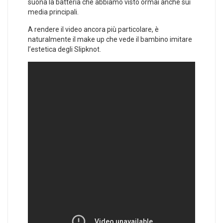
suona la batteria che abbiamo visto ormai anche sui
media principali.
A rendere il video ancora più particolare, è
naturalmente il make up che vede il bambino imitare
l’estetica degli Slipknot.