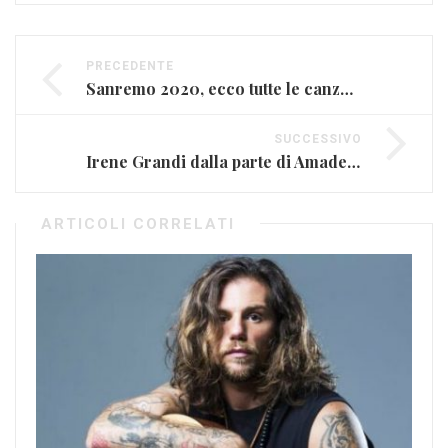
PRECEDENTE
Sanremo 2020, ecco tutte le canzoni in gara
SUCCESSIVO
Irene Grandi dalla parte di Amadeus e Junior Cally
ARTICOLI CORRELATI