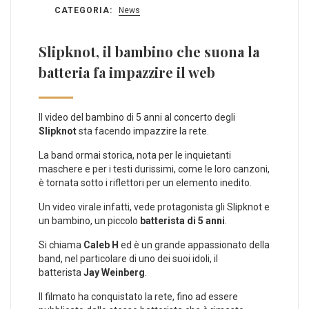
CATEGORIA:
News
Slipknot, il bambino che suona la
batteria fa impazzire il web
Il video del bambino di 5 anni al concerto degli
Slipknot
sta facendo impazzire la rete.
La band ormai storica, nota per le inquietanti
maschere e per i testi durissimi, come le loro canzoni,
è tornata sotto i riflettori per un elemento inedito.
Un video virale infatti, vede protagonista gli Slipknot e
un bambino, un piccolo
batterista di 5 anni
.
Si chiama
Caleb H
ed è un grande appassionato della
band, nel particolare di uno dei suoi idoli, il
batterista
Jay Weinberg
.
Il filmato ha conquistato la rete, fino ad essere