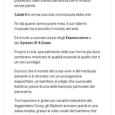
pubblicato dallo stesso batterista che è rimasto
senza parole.
Caleb H
è ormai una star riconosciuta della rete.
Fin da quanto aveva pochi mesi, il suo talento
musicale ha sconvolto il mondo del web.
Ed eccolo a suonare pezzi degli
Evanescence
e
dei
System Of A Down
.
Proprio il rock, specialmente nelle sue forme più dure,
sembrano mostrare le qualità musicali di quello che è
un vero prodigio.
Ed ecco che il mondo del cross-over e del metal più
pesante si è ritrovato con un protagonista
inapsettato; un bambino prodigio che suona alla
batteria i pezzi di una delle band più particolari del
panorama.
Tra maschere e grida con varianti melodiche del
leggendario Corey, gli Slipknot arrivano quindi in una
salsa inedita, grazie al video virale del bambino che