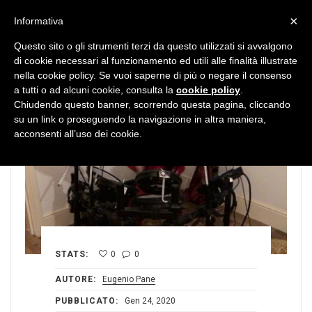
MENU
×
Informativa
Questo sito o gli strumenti terzi da questo utilizzati si avvalgono
di cookie necessari al funzionamento ed utili alle finalità illustrate
nella cookie policy. Se vuoi saperne di più o negare il consenso
a tutti o ad alcuni cookie, consulta la
cookie policy
.
Chiudendo questo banner, scorrendo questa pagina, cliccando
su un link o proseguendo la navigazione in altra maniera,
acconsenti all’uso dei cookie.
STATS:
0
0
AUTORE:
Eugenio Pane
PUBBLICATO:
Gen 24, 2020