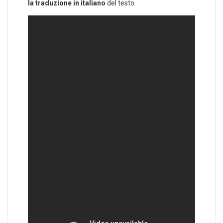
la traduzione in italiano
del testo.