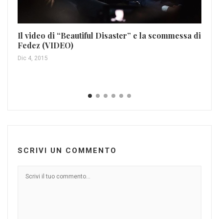
Il video di “Beautiful Disaster” e la scommessa di
Fedez (VIDEO)
Dic 4, 2015
SCRIVI UN COMMENTO