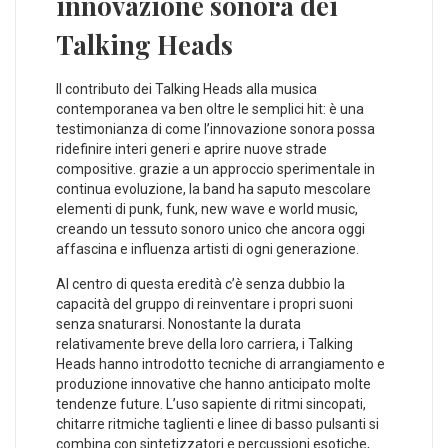
innovazione sonora dei
Talking Heads
Il contributo dei ⁣Talking Heads alla musica
contemporanea va ben oltre le semplici hit: è una
testimonianza di come l’innovazione sonora possa
ridefinire interi generi e aprire nuove strade
compositive. grazie a un approccio sperimentale ⁤in
continua evoluzione, la band‌ ha saputo mescolare
elementi di punk, funk, new wave e world music,
creando un tessuto sonoro unico che ancora oggi
affascina e influenza artisti di ogni generazione.
Al centro di questa eredità c’è senza dubbio la
capacità del gruppo di reinventare i propri suoni
senza snaturarsi. Nonostante la durata
relativamente breve della loro carriera, i Talking
Heads hanno introdotto tecniche di arrangiamento e
⁣produzione innovative che hanno anticipato molte
tendenze future. L’uso sapiente di ritmi sincopati,
chitarre ritmiche taglienti e linee di basso pulsanti ‌si
combina con sintetizzatori e percussioni esotiche,