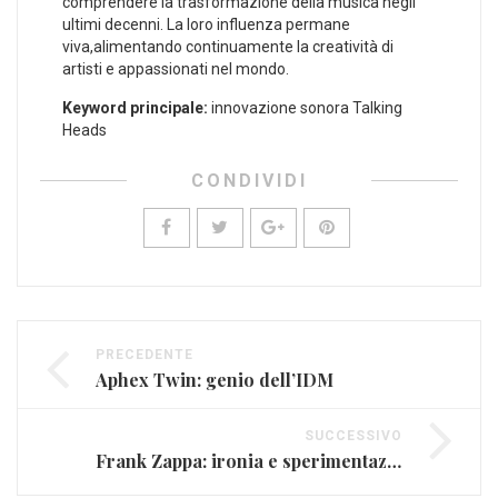
comprendere la trasformazione della​ musica negli
ultimi decenni. La loro influenza permane
viva,alimentando continuamente la creatività di
artisti e appassionati nel mondo.
Keyword principale:
innovazione sonora Talking
Heads
CONDIVIDI
PRECEDENTE
Aphex Twin: genio dell’IDM
SUCCESSIVO
Frank Zappa: ironia e sperimentazione