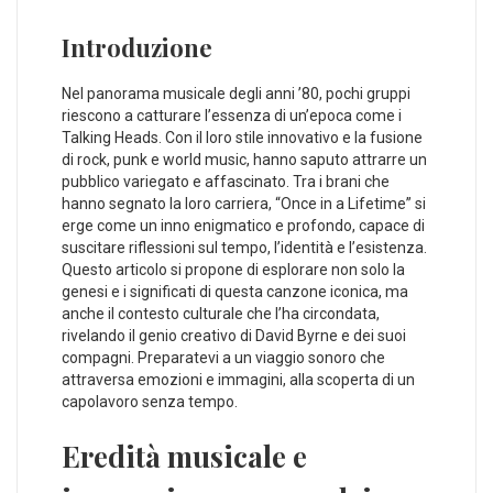
Introduzione
Nel panorama musicale degli anni ’80, pochi gruppi
riescono a catturare l’essenza di un’epoca come i
Talking Heads. Con il loro stile innovativo e ⁤la fusione
di rock, punk e world music, hanno saputo attrarre un
pubblico variegato e ‌affascinato. Tra i brani che
hanno segnato la loro carriera, “Once in a Lifetime” si
erge come un inno enigmatico e profondo, capace di
suscitare riflessioni sul tempo, l’identità e l’esistenza.
Questo articolo si propone di esplorare non solo la
genesi e i significati di questa canzone iconica, ma
anche il contesto culturale che l’ha circondata,
rivelando il genio ⁣creativo di David Byrne e dei suoi
compagni. Preparatevi⁣ a un viaggio sonoro che
attraversa‌ emozioni e immagini, alla scoperta di un
capolavoro senza tempo.
Eredità musicale e