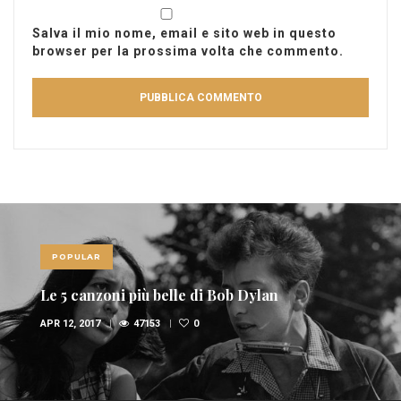
Salva il mio nome, email e sito web in questo
browser per la prossima volta che commento.
POPULAR
Le 10 canzoni più sexy di sempre
FEB 6, 2017
36942
1