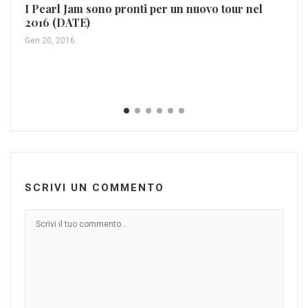
I Pearl Jam sono pronti per un nuovo tour nel
2016 (DATE)
Gen 20, 2016
Le
Gen
SCRIVI UN COMMENTO