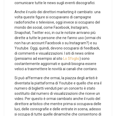
comunicare tutte le news sugli eventi discografici.
Anche il ruolo dei direttori marketing è cambiato: una
volta queste figure si occupavano di campagne
radiofoniche o televisive, oggi invece si occupano del
mondo dei social, come Facebook, Instagram,
Snapchat, Twitter ecc, in cui le notizie arrivano più
dirette a tutte le persone che ne fanno uso (ormai chi
non ha un account Facebook o su Instagram?) e su
Youtube. Oggi, quindi, devono occuparsi di feedback,
di commenti e visualizzazioni. I siti di news online
(pensiamo ad esempio al sito
Lo Sfoglio
) sono
costantemente aggiornati e quindi bisogna essere
veloci a trasmettere le novità ai canali che contano.
Si può affermare che ormai, la piazza degli artisti è
diventata la piattaforma di Youtube e quello che era il
numero di biglietti venduti per un concerto è stato
sostituito dal numero di visualizzazioni che riceve un
video. Per questo è ormai cambiato anche il ruolo del
direttore artistico che mentre prima si occupava delle
luci, delle coreografie e delle entrate in scena, adesso
si occupa di tutte quelle dinamiche che consentono di