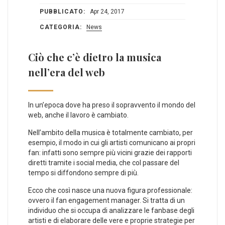
PUBBLICATO:
Apr 24, 2017
CATEGORIA:
News
Ciò che c’è dietro la musica
nell’era del web
In un’epoca dove ha preso il sopravvento il mondo del
web, anche il lavoro è cambiato.
Nell’ambito della musica è totalmente cambiato, per
esempio, il modo in cui gli artisti comunicano ai propri
fan: infatti sono sempre più vicini grazie dei rapporti
diretti tramite i social media, che col passare del
tempo si diffondono sempre di più.
Ecco che così nasce una nuova figura professionale:
ovvero il fan engagement manager. Si tratta di un
individuo che si occupa di analizzare le fanbase degli
artisti e di elaborare delle vere e proprie strategie per