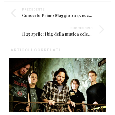
PRECEDENTE
Concerto Primo Maggio 2017: ecco il cast di artisti
SUCCESSIVO
Il 25 aprile: i big della musica celebrano la Liberazione
ARTICOLI CORRELATI