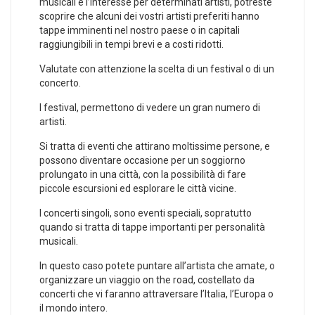
musicali e l’interesse per determinati artisti, potreste
scoprire che alcuni dei vostri artisti preferiti hanno
tappe imminenti nel nostro paese o in capitali
raggiungibili in tempi brevi e a costi ridotti.
Valutate con attenzione la scelta di un festival o di un
concerto.
I festival, permettono di vedere un gran numero di
artisti.
Si tratta di eventi che attirano moltissime persone, e
possono diventare occasione per un soggiorno
prolungato in una città, con la possibilità di fare
piccole escursioni ed esplorare le città vicine.
I concerti singoli, sono eventi speciali, sopratutto
quando si tratta di tappe importanti per personalità
musicali.
In questo caso potete puntare all’artista che amate, o
organizzare un viaggio on the road, costellato da
concerti che vi faranno attraversare l’Italia, l’Europa o
il mondo intero.