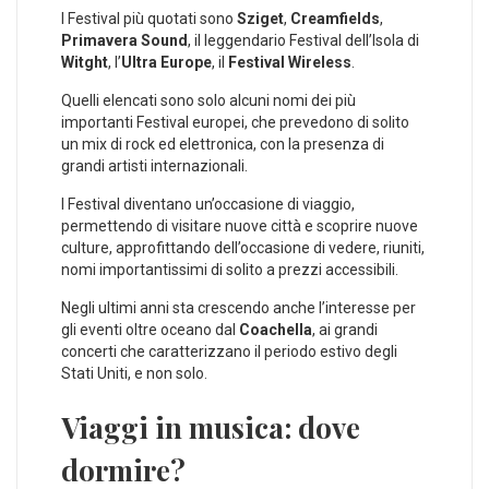
I Festival più quotati sono
Sziget
,
Creamfields
,
Primavera Sound
, il leggendario Festival dell’Isola di
Witght
, l’
Ultra Europe
, il
Festival Wireless
.
Quelli elencati sono solo alcuni nomi dei più
importanti Festival europei, che prevedono di solito
un mix di rock ed elettronica, con la presenza di
grandi artisti internazionali.
I Festival diventano un’occasione di viaggio,
permettendo di visitare nuove città e scoprire nuove
culture, approfittando dell’occasione di vedere, riuniti,
nomi importantissimi di solito a prezzi accessibili.
Negli ultimi anni sta crescendo anche l’interesse per
gli eventi oltre oceano dal
Coachella
, ai grandi
concerti che caratterizzano il periodo estivo degli
Stati Uniti, e non solo.
Viaggi in musica: dove
dormire?