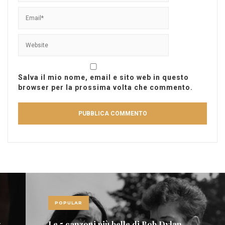
Salva il mio nome, email e sito web in questo
browser per la prossima volta che commento.
POPULAR
Le 5 canzoni più belle di Bob Dylan