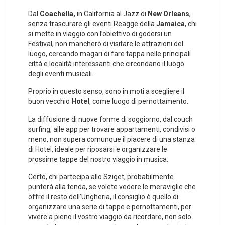
Dal
Coachella,
in California al Jazz di
New Orleans
,
senza trascurare gli eventi Reagge della
Jamaica
, chi
si mette in viaggio con l’obiettivo di godersi un
Festival, non mancherò di visitare le attrazioni del
luogo, cercando magari di fare tappa nelle principali
città e località interessanti che circondano il luogo
degli eventi musicali.
Proprio in questo senso, sono in moti a scegliere il
buon vecchio
Hotel
, come luogo di pernottamento.
La diffusione di nuove forme di soggiorno, dal couch
surfing, alle app per trovare appartamenti, condivisi o
meno, non supera comunque il piacere di una stanza
di Hotel, ideale per riposarsi e organizzare le
prossime tappe del nostro viaggio in musica.
Certo, chi partecipa allo Sziget, probabilmente
punterà alla tenda, se volete vedere le meraviglie che
offre il resto dell’Ungheria, il consiglio è quello di
organizzare una serie di tappe e pernottamenti, per
vivere a pieno il vostro viaggio da ricordare, non solo