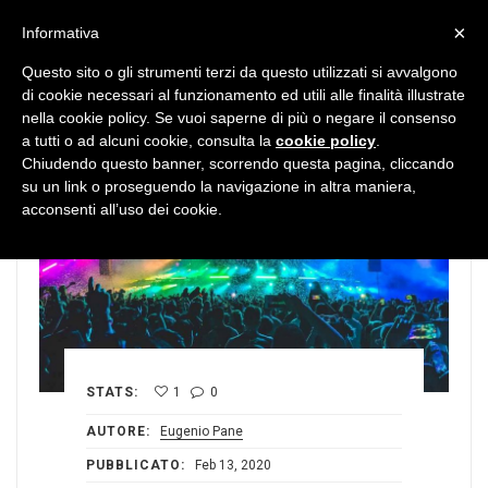
MENU
×
Informativa
Questo sito o gli strumenti terzi da questo utilizzati si avvalgono
di cookie necessari al funzionamento ed utili alle finalità illustrate
nella cookie policy. Se vuoi saperne di più o negare il consenso
a tutti o ad alcuni cookie, consulta la
cookie policy
.
Chiudendo questo banner, scorrendo questa pagina, cliccando
su un link o proseguendo la navigazione in altra maniera,
acconsenti all’uso dei cookie.
STATS:
1
0
AUTORE:
Eugenio Pane
PUBBLICATO:
Feb 13, 2020