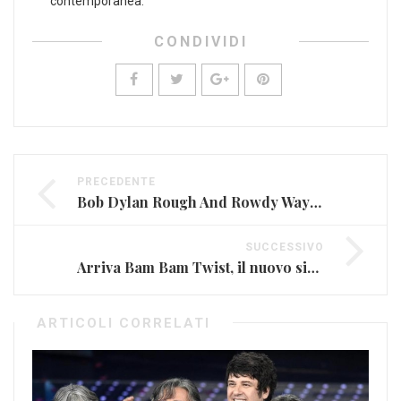
contemporanea.
CONDIVIDI
PRECEDENTE
Bob Dylan Rough And Rowdy Ways: il nuovo disco è ormai alle porte
SUCCESSIVO
Arriva Bam Bam Twist, il nuovo singolo di Achille Lauro
ARTICOLI CORRELATI