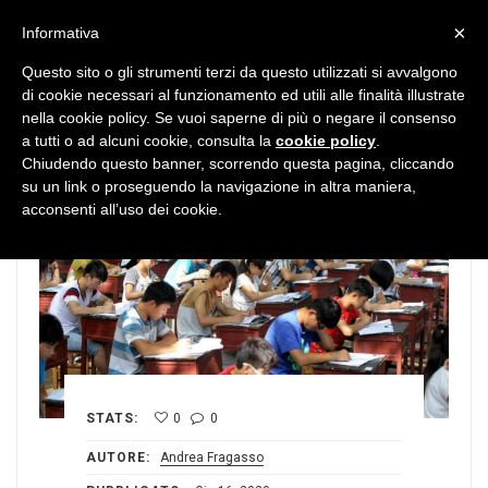
MENU
×
Informativa
Questo sito o gli strumenti terzi da questo utilizzati si avvalgono
di cookie necessari al funzionamento ed utili alle finalità illustrate
nella cookie policy. Se vuoi saperne di più o negare il consenso
a tutti o ad alcuni cookie, consulta la
cookie policy
.
Chiudendo questo banner, scorrendo questa pagina, cliccando
su un link o proseguendo la navigazione in altra maniera,
acconsenti all’uso dei cookie.
STATS:
0
0
AUTORE:
Andrea Fragasso