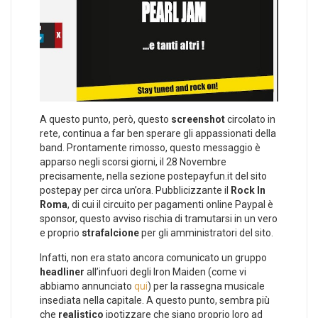
A questo punto, però, questo
screenshot
circolato in
rete, continua a far ben sperare gli appassionati della
band. Prontamente rimosso, questo messaggio è
apparso negli scorsi giorni, il 28 Novembre
precisamente, nella sezione postepayfun.it del sito
postepay per circa un’ora. Pubblicizzante il
Rock In
Roma
, di cui il circuito per pagamenti online Paypal è
sponsor, questo avviso rischia di tramutarsi in un vero
e proprio
strafalcione
per gli amministratori del sito.
Infatti, non era stato ancora comunicato un gruppo
headliner
all’infuori degli Iron Maiden (come vi
abbiamo annunciato
qui
) per la rassegna musicale
insediata nella capitale. A questo punto, sembra più
che
realistico
ipotizzare che siano proprio loro ad