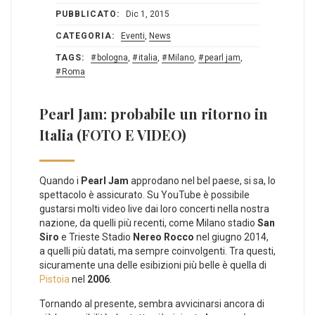
PUBBLICATO:
Dic 1, 2015
CATEGORIA:
Eventi
,
News
TAGS:
bologna
,
italia
,
Milano
,
pearl jam
,
Roma
Pearl Jam: probabile un ritorno in
Italia (FOTO E VIDEO)
Quando i
Pearl Jam
approdano nel bel paese, si sa, lo
spettacolo è assicurato. Su YouTube è possibile
gustarsi molti video live dai loro concerti nella nostra
nazione, da quelli più recenti, come Milano stadio
San
Siro
e Trieste Stadio
Nereo Rocco
nel giugno 2014,
a quelli più datati, ma sempre coinvolgenti. Tra questi,
sicuramente una delle esibizioni più belle è quella di
Pistoia
nel
2006
.
Tornando al presente, sembra avvicinarsi ancora di