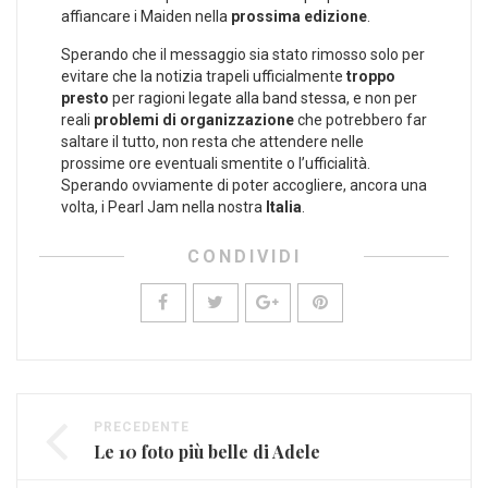
affiancare i Maiden nella
prossima edizione
.
Sperando che il messaggio sia stato rimosso solo per
evitare che la notizia trapeli ufficialmente
troppo
presto
per ragioni legate alla band stessa, e non per
reali
problemi di organizzazione
che potrebbero far
saltare il tutto, non resta che attendere nelle
prossime ore eventuali smentite o l’ufficialità.
Sperando ovviamente di poter accogliere, ancora una
volta, i Pearl Jam nella nostra
Italia
.
CONDIVIDI
PRECEDENTE
Le 10 foto più belle di Adele