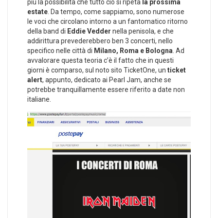
più la possibilità che tutto ciò si ripeta
la prossima
estate
. Da tempo, come sappiamo, sono numerose
le voci che circolano intorno a un fantomatico ritorno
della band di
Eddie Vedder
nella penisola, e che
addirittura prevederebbero ben 3 concerti, nello
specifico nelle città di
Milano, Roma e Bologna
. Ad
avvalorare questa teoria c’è il fatto che in questi
giorni è comparso, sul noto sito TicketOne, un
ticket
alert
, appunto, dedicato ai Pearl Jam, anche se
potrebbe tranquillamente essere riferito a date non
italiane.