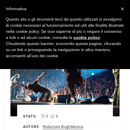
MENU
×
Informativa
Questo sito o gli strumenti terzi da questo utilizzati si avvalgono
di cookie necessari al funzionamento ed utili alle finalità illustrate
nella cookie policy. Se vuoi saperne di più o negare il consenso
a tutti o ad alcuni cookie, consulta la
cookie policy
.
Chiudendo questo banner, scorrendo questa pagina, cliccando
su un link o proseguendo la navigazione in altra maniera,
acconsenti all’uso dei cookie.
STATS:
0
0
AUTORE:
Redazione BlogDiMusica