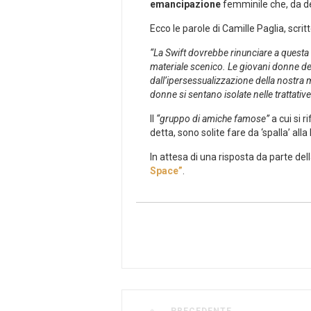
emancipazione
femminile che, da de
Ecco le parole di Camille Paglia, scrit
“La Swift dovrebbe rinunciare a questa 
materiale scenico. Le giovani donne del
dall’ipersessualizzazione della nostra
donne si sentano isolate nelle trattative
Il
“gruppo di amiche famose”
a cui si 
detta, sono solite fare da ‘spalla’ all
In attesa di una risposta da parte de
Space”
.