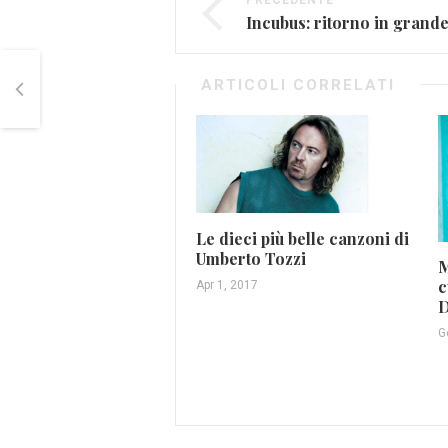
PRECEDENTE
ARTICOLI CORRELATI
Le dieci più belle canzoni di
Umberto Tozzi
M
c
Apr 1, 2017
G