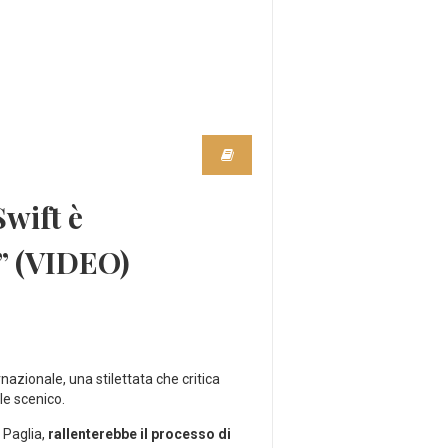
Swift è
a” (VIDEO)
rnazionale, una stilettata che critica
le scenico.
 Paglia,
rallenterebbe il processo di