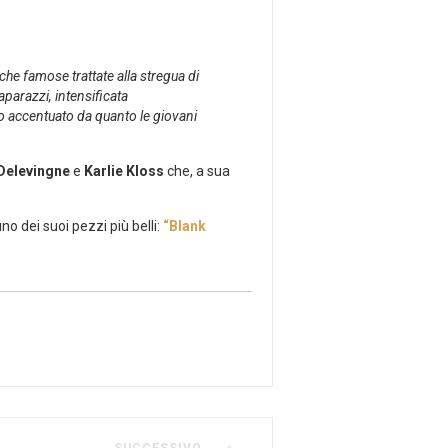
he famose trattate alla stregua di
aparazzi, intensificata
o accentuato da quanto le giovani
Delevingne
e
Karlie Kloss
che, a sua
no dei suoi pezzi più belli:
“Blank