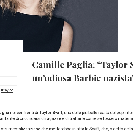
Camille Paglia: “Taylor 
un’odiosa Barbie nazist
,
taylor
aglia
nei confronti di
Taylor Swift
, una delle più belle realtà del pop inte
 cantante di circondarsi di ragazze e di trattarle come se fossero materia
la strumentalizzazione che metterebbe in atto la Swift, che, a detta della