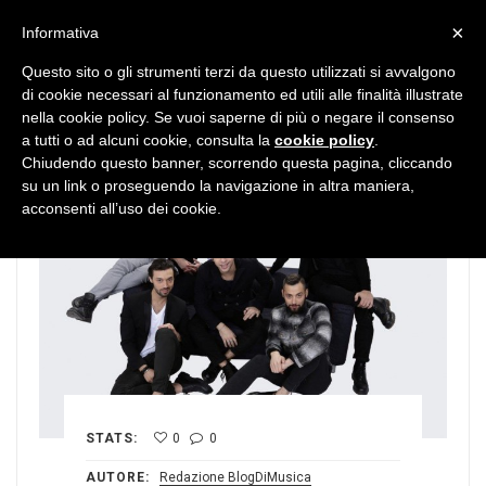
MENU
×
Informativa
Questo sito o gli strumenti terzi da questo utilizzati si avvalgono
di cookie necessari al funzionamento ed utili alle finalità illustrate
nella cookie policy. Se vuoi saperne di più o negare il consenso
a tutti o ad alcuni cookie, consulta la
cookie policy
.
Chiudendo questo banner, scorrendo questa pagina, cliccando
su un link o proseguendo la navigazione in altra maniera,
acconsenti all’uso dei cookie.
STATS:
0
0
AUTORE:
Redazione BlogDiMusica