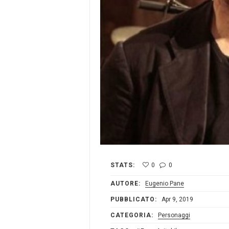
STATS:
0
0
AUTORE:
Eugenio Pane
PUBBLICATO:
Apr 9, 2019
CATEGORIA:
Personaggi