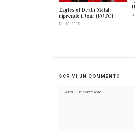
L
U
Eagles of Death Metal:
riprende il tour (FOTO)
A
Dic 19, 2015
SCRIVI UN COMMENTO