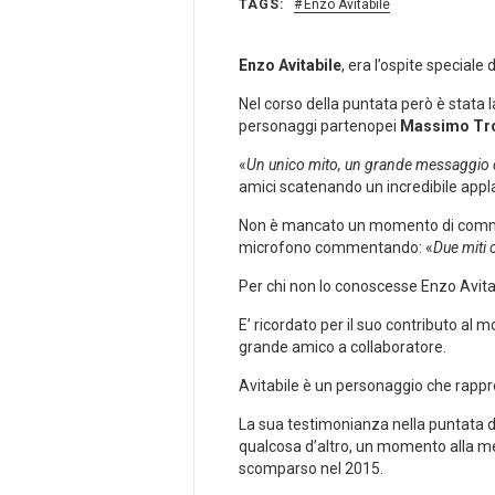
TAGS:
Enzo Avitabile
Enzo Avitabile
, era l’ospite speciale
Nel corso della puntata però è stata 
personaggi partenopei
Massimo
Tr
«
Un unico mito, un grande messaggio d
amici scatenando un incredibile appl
Non è mancato un momento di commozi
microfono commentando: «
Due miti 
Per chi non lo conoscesse Enzo Avita
E’ ricordato per il suo contributo al 
grande amico a collaboratore.
Avitabile è un personaggio che rapprese
La sua testimonianza nella puntata d
qualcosa d’altro, un momento alla me
scomparso nel 2015.