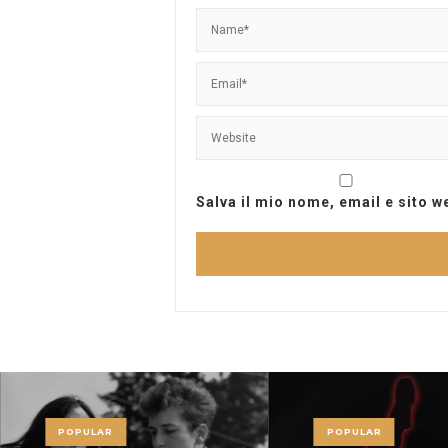
Salva il mio nome, email e sito 
POPULAR
POPULAR