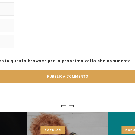
web in questo browser per la prossima volta che commento.
POPULAR
POPU