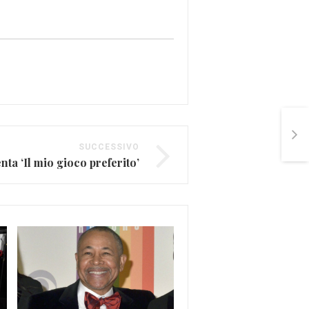
SUCCESSIVO
ta ‘Il mio gioco preferito’