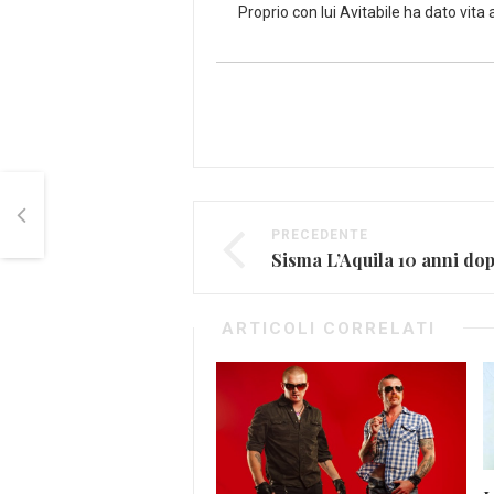
Proprio con lui Avitabile ha dato vita 
PRECEDENTE
ARTICOLI CORRELATI