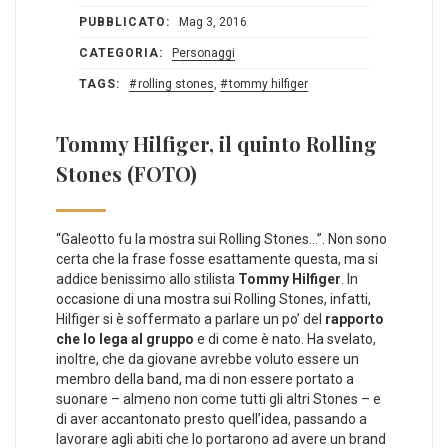
PUBBLICATO:
Mag 3, 2016
CATEGORIA:
Personaggi
TAGS:
rolling stones
,
tommy hilfiger
Tommy Hilfiger, il quinto Rolling
Stones (FOTO)
“Galeotto fu la mostra sui Rolling Stones…”. Non sono
certa che la frase fosse esattamente questa, ma si
addice benissimo allo stilista
Tommy Hilfiger
. In
occasione di una mostra sui Rolling Stones, infatti,
Hilfiger si è soffermato a parlare un po’ del
rapporto
che lo lega al gruppo
e di come è nato. Ha svelato,
inoltre, che da giovane avrebbe voluto essere un
membro della band, ma di non essere portato a
suonare – almeno non come tutti gli altri Stones – e
di aver accantonato presto quell’idea, passando a
lavorare agli abiti che lo portarono ad avere un brand