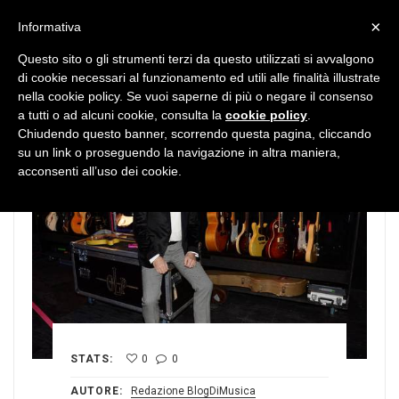
MENU
×
Informativa
Questo sito o gli strumenti terzi da questo utilizzati si avvalgono
di cookie necessari al funzionamento ed utili alle finalità illustrate
nella cookie policy. Se vuoi saperne di più o negare il consenso
a tutti o ad alcuni cookie, consulta la
cookie policy
.
Chiudendo questo banner, scorrendo questa pagina, cliccando
su un link o proseguendo la navigazione in altra maniera,
acconsenti all’uso dei cookie.
STATS:
0
0
AUTORE:
Redazione BlogDiMusica