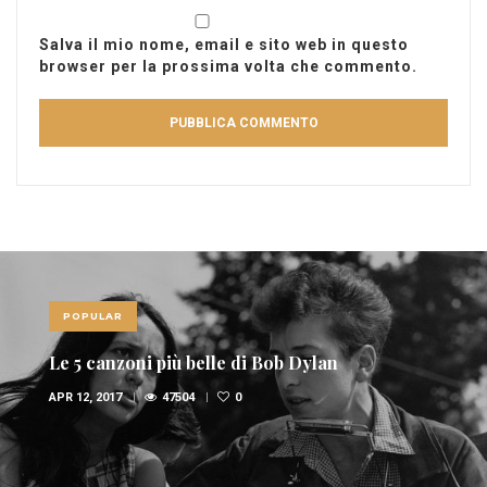
Salva il mio nome, email e sito web in questo
browser per la prossima volta che commento.
POPULAR
Le 5 canzoni più belle di Bob Dylan
APR 12, 2017
47504
0