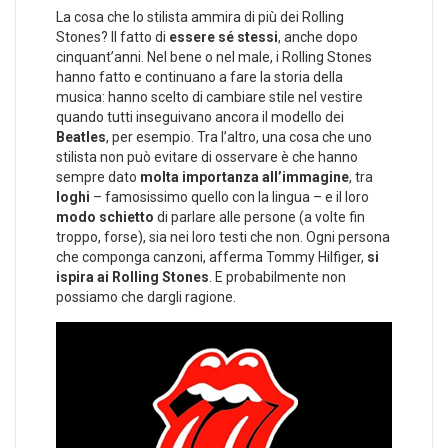
La cosa che lo stilista ammira di più dei Rolling
Stones? Il fatto di
essere sé stessi
, anche dopo
cinquant’anni. Nel bene o nel male, i Rolling Stones
hanno fatto e continuano a fare la storia della
musica: hanno scelto di cambiare stile nel vestire
quando tutti inseguivano ancora il modello dei
Beatles
, per esempio. Tra l’altro, una cosa che uno
stilista non può evitare di osservare è che hanno
sempre dato
molta importanza all’immagine
, tra
loghi
– famosissimo quello con la lingua – e il loro
modo schietto
di parlare alle persone (a volte fin
troppo, forse), sia nei loro testi che non. Ogni persona
che componga canzoni, afferma Tommy Hilfiger,
si
ispira ai Rolling Stones
. E probabilmente non
possiamo che dargli ragione.