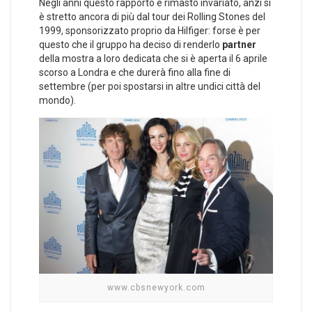
Negli anni questo rapporto è rimasto invariato, anzi si
è stretto ancora di più dal tour dei Rolling Stones del
1999, sponsorizzato proprio da Hilfiger: forse è per
questo che il gruppo ha deciso di renderlo
partner
della mostra a loro dedicata che si è aperta il 6 aprile
scorso a Londra e che durerà fino alla fine di
settembre (per poi spostarsi in altre undici città del
mondo).
www.cbsnewyork.com