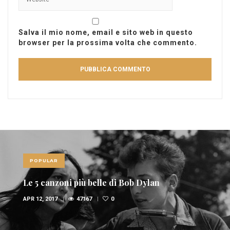
Salva il mio nome, email e sito web in questo
browser per la prossima volta che commento.
POPULAR
Le 10 canzoni più sexy di sempre
FEB 6, 2017
36944
1