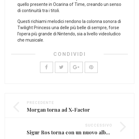
quello presente in Ocarina of Time, creando un senso
di continuità tra i titoli.
Questi richiami melodici rendono la colonna sonora di
Twilight Princess una delle più belle di sempre, forse
l’opera più grande di Nintendo, sia a livello videoludico
che musicale.
CONDIVIDI
PRECEDENTE
Morgan torna ad X-Factor
SUCCESSIVO
Sigur Ros torna con un nuovo album e la tappa al Lucca Summer Festival