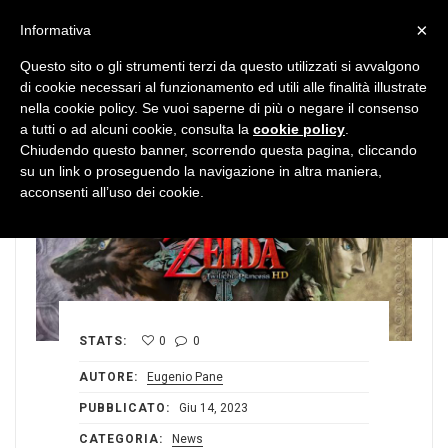
MENU
×
Informativa
Questo sito o gli strumenti terzi da questo utilizzati si avvalgono
di cookie necessari al funzionamento ed utili alle finalità illustrate
nella cookie policy. Se vuoi saperne di più o negare il consenso
a tutti o ad alcuni cookie, consulta la
cookie policy
.
Chiudendo questo banner, scorrendo questa pagina, cliccando
su un link o proseguendo la navigazione in altra maniera,
acconsenti all’uso dei cookie.
STATS:
0
0
AUTORE:
Eugenio Pane
PUBBLICATO:
Giu 14, 2023
CATEGORIA:
News