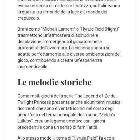
evoca un senso di mistero e tristezza, sottolineando
la dualità tra il mondo della luce e il mondo del
crepuscolo.
Brani come “Midna’s Lament” o “Hyrule Field (Night)”
trasmettono un’atmosfera di solitudine e
desolazione, immergendo il giocatore nelle
profondità dell’avventura. La colonna sonora si
adatta perfettamente alle diverse ambientazioni del
gioco, contribuendo a creare un’esperienza
indimenticabile.
Le melodie storiche
Come molti giochi della serie The Legend of Zelda,
Twilight Princess presenta anche alcuni temi musicali
ricorrenti che sono diventati iconici nel corso degli
anni. L’uso del tema principale della serie, “Zelda’s
Lullaby”, crea un legame emotivo con i giochi
precedenti e dona un senso di familiarità.
Allo stesso modo, il tema di “Hyrule Field” fa eco a