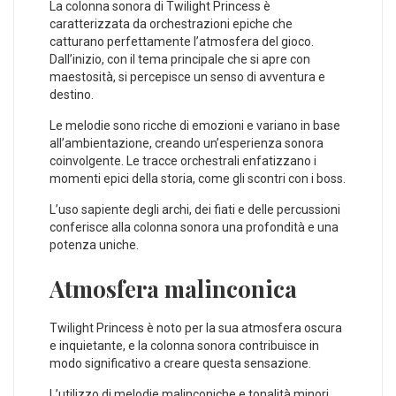
La colonna sonora di Twilight Princess è
caratterizzata da orchestrazioni epiche che
catturano perfettamente l’atmosfera del gioco.
Dall’inizio, con il tema principale che si apre con
maestosità, si percepisce un senso di avventura e
destino.
Le melodie sono ricche di emozioni e variano in base
all’ambientazione, creando un’esperienza sonora
coinvolgente. Le tracce orchestrali enfatizzano i
momenti epici della storia, come gli scontri con i boss.
L’uso sapiente degli archi, dei fiati e delle percussioni
conferisce alla colonna sonora una profondità e una
potenza uniche.
Atmosfera malinconica
Twilight Princess è noto per la sua atmosfera oscura
e inquietante, e la colonna sonora contribuisce in
modo significativo a creare questa sensazione.
L’utilizzo di melodie malinconiche e tonalità minori