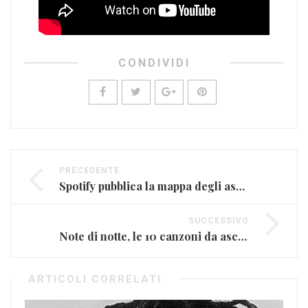
CONDIVIDI
PRECEDENTE
Spotify pubblica la mappa degli ascolti
SUCCESSIVO
Note di notte, le 10 canzoni da ascoltare nel vostro letto
ARTICOLI CORRELATI