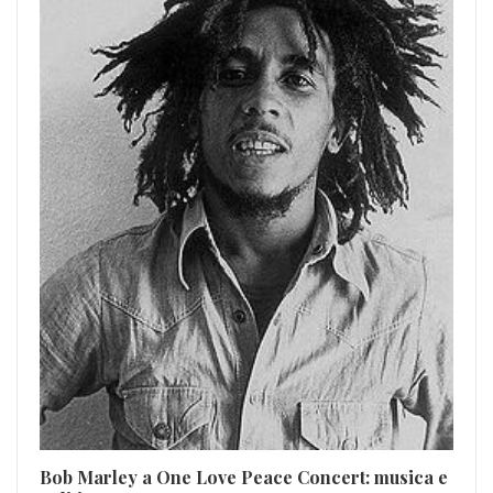
Fe
Mag
Bob Marley a One Love Peace Concert: musica e