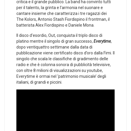
critica e il grande pubblico. La band ha convinto tutti
per il talento, la grinta e l’armonia nel suonare e
cantare insieme che caratterizza i tre ragazzi dei
The Kolors, Antonio Stash Fiordispino il frontman, il
batterista Alex Fiordispino e Daniele Mona.
Il disco d’esordio, Out, conquista il triplo disco di
platino mentre il singolo di gran successo,
Everytime
,
dopo ventiquattro settimane dalla data di
pubblicazione viene certificato disco d’oro dalla Fimi. Il
singolo che scala le classifiche di gradimento delle
radio e che è colonna sonora di pubblicità televisive,
con oltre 8 milioni di visualizzazioni su youtube,
Everytime è ormai nel ‘patrimonio musicale’ degli
italiani, di grandi e piccini.