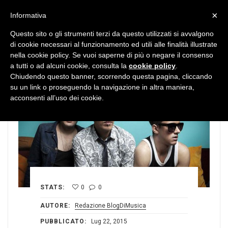
MENU
×
Informativa
Questo sito o gli strumenti terzi da questo utilizzati si avvalgono
di cookie necessari al funzionamento ed utili alle finalità illustrate
nella cookie policy. Se vuoi saperne di più o negare il consenso
a tutti o ad alcuni cookie, consulta la
cookie policy
.
Chiudendo questo banner, scorrendo questa pagina, cliccando
su un link o proseguendo la navigazione in altra maniera,
acconsenti all’uso dei cookie.
STATS:
0
0
AUTORE:
Redazione BlogDiMusica
PUBBLICATO:
Lug 22, 2015