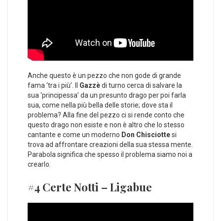
Anche questo è un pezzo che non gode di grande
fama ‘tra i più’. Il
Gazzè
di turno cerca di salvare la
sua ‘principessa’ da un presunto drago per poi farla
sua, come nella più bella delle storie; dove sta il
problema? Alla fine del pezzo ci si rende conto che
questo drago non esiste e non è altro che lo stesso
cantante e come un moderno
Don Chisciotte
si
trova ad affrontare creazioni della sua stessa mente.
Parabola significa che spesso il problema siamo noi a
crearlo.
#4 Certe Notti – Ligabue