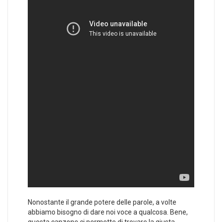
Nonostante il grande potere delle parole, a volte
abbiamo bisogno di dare noi voce a qualcosa. Bene,
questa canzone ci permette di trovare la giusta