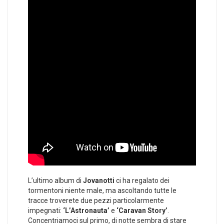
L’ultimo album di
Jovanotti
ci ha regalato dei
tormentoni niente male, ma ascoltando tutte le
tracce troverete due pezzi particolarmente
impegnati:
‘L’Astronauta’
e
‘Caravan Story’
.
Concentriamoci sul primo, di notte sembra di stare