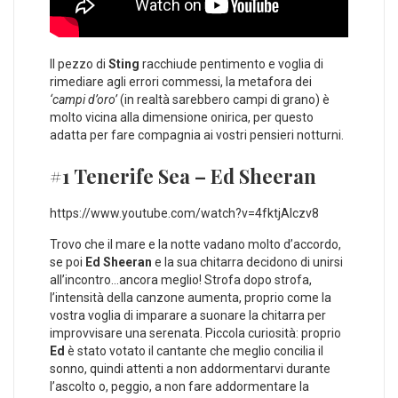
Il pezzo di
Sting
racchiude pentimento e voglia di
rimediare agli errori commessi, la metafora dei
‘campi d’oro’
(in realtà sarebbero campi di grano) è
molto vicina alla dimensione onirica, per questo
adatta per fare compagnia ai vostri pensieri notturni.
#1 Tenerife Sea – Ed Sheeran
https://www.youtube.com/watch?v=4fktjAlczv8
Trovo che il mare e la notte vadano molto d’accordo,
se poi
Ed Sheeran
e la sua chitarra decidono di unirsi
all’incontro…ancora meglio! Strofa dopo strofa,
l’intensità della canzone aumenta, proprio come la
vostra voglia di imparare a suonare la chitarra per
improvvisare una serenata. Piccola curiosità: proprio
Ed
è stato votato il cantante che meglio concilia il
sonno, quindi attenti a non addormentarvi durante
l’ascolto o, peggio, a non fare addormentare la