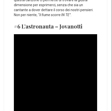
dimensione per esprimerci, senza che sia un
cantante a dover dettare il corso dei nostri pensieri.
Non per niente,
“il fiume scorre IN TE”
.
#6 L’astronauta – Jovanotti