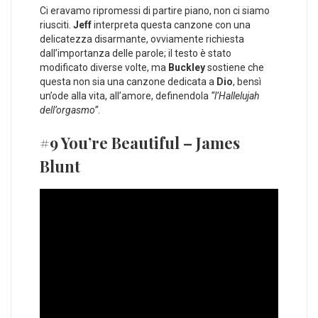
Ci eravamo ripromessi di partire piano, non ci siamo
riusciti.
Jeff
interpreta questa canzone con una
delicatezza disarmante, ovviamente richiesta
dall’importanza delle parole; il testo è stato
modificato diverse volte, ma
Buckley
sostiene che
questa non sia una canzone dedicata a
Dio
, bensì
un’ode alla vita, all’amore, definendola
“l’Hallelujah
dell’orgasmo”
.
#9 You’re Beautiful – James
Blunt