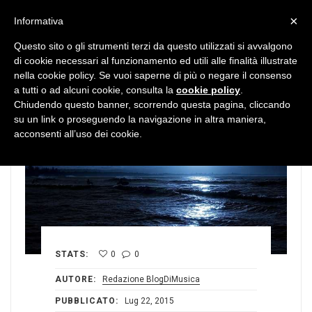
MENU
×
Informativa
Questo sito o gli strumenti terzi da questo utilizzati si avvalgono
di cookie necessari al funzionamento ed utili alle finalità illustrate
nella cookie policy. Se vuoi saperne di più o negare il consenso
a tutti o ad alcuni cookie, consulta la
cookie policy
.
Chiudendo questo banner, scorrendo questa pagina, cliccando
su un link o proseguendo la navigazione in altra maniera,
acconsenti all’uso dei cookie.
STATS:
0
0
AUTORE:
Redazione BlogDiMusica
PUBBLICATO:
Lug 22, 2015