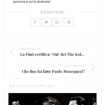
persona a cui la dedicate!
CONDIVIDI
PRECEDENTE
La Fimi certifica: ‘Out’ dei The Kolors è triplo platino
SUCCESSIVO
Che fine ha fatto Paolo Meneguzzi?
ARTICOLI CORRELATI