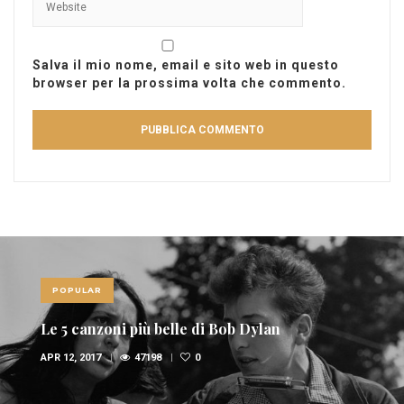
Salva il mio nome, email e sito web in questo
browser per la prossima volta che commento.
POPULAR
Le 5 canzoni più belle di Bob Dylan
APR 12, 2017
47198
0