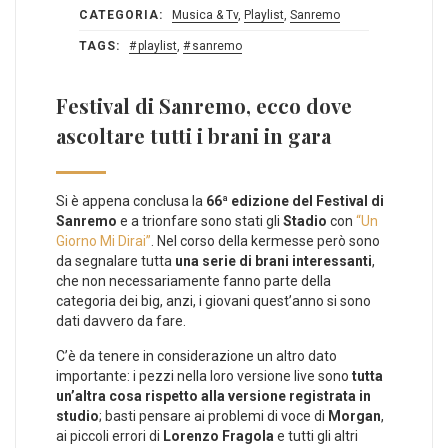
CATEGORIA:
Musica & Tv
,
Playlist
,
Sanremo
TAGS:
playlist
,
sanremo
Festival di Sanremo, ecco dove
ascoltare tutti i brani in gara
Si è appena conclusa la
66ª edizione del Festival di
Sanremo
e a trionfare sono stati gli
Stadio
con
“Un
Giorno Mi Dirai”
. Nel corso della kermesse però sono
da segnalare tutta
una serie di brani interessanti
,
che non necessariamente fanno parte della
categoria dei big, anzi, i giovani quest’anno si sono
dati davvero da fare.
C’è da tenere in considerazione un altro dato
importante: i pezzi nella loro versione live sono
tutta
un’altra cosa rispetto alla versione registrata in
studio
; basti pensare ai problemi di voce di
Morgan
,
ai piccoli errori di
Lorenzo Fragola
e tutti gli altri