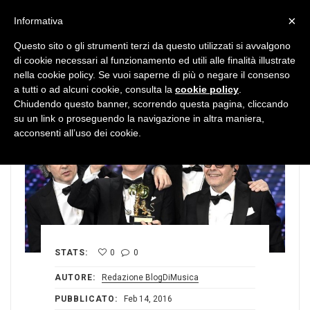
MENU
×
Informativa
Questo sito o gli strumenti terzi da questo utilizzati si avvalgono
di cookie necessari al funzionamento ed utili alle finalità illustrate
nella cookie policy. Se vuoi saperne di più o negare il consenso
a tutti o ad alcuni cookie, consulta la
cookie policy
.
Chiudendo questo banner, scorrendo questa pagina, cliccando
su un link o proseguendo la navigazione in altra maniera,
acconsenti all’uso dei cookie.
STATS:
0
0
AUTORE:
Redazione BlogDiMusica
PUBBLICATO:
Feb 14, 2016