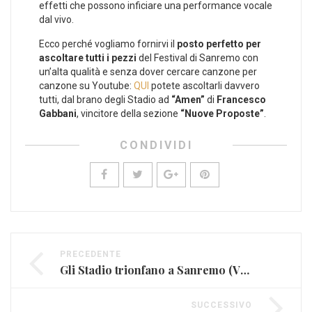
effetti che possono inficiare una performance vocale
dal vivo.
Ecco perché vogliamo fornirvi il
posto perfetto per
ascoltare tutti i pezzi
del Festival di Sanremo con
un’alta qualità e senza dover cercare canzone per
canzone su Youtube:
QUI
potete ascoltarli davvero
tutti, dal brano degli Stadio ad
“Amen”
di
Francesco
Gabbani
, vincitore della sezione
“Nuove Proposte”
.
CONDIVIDI
PRECEDENTE
Gli Stadio trionfano a Sanremo (VIDEO)
SUCCESSIVO