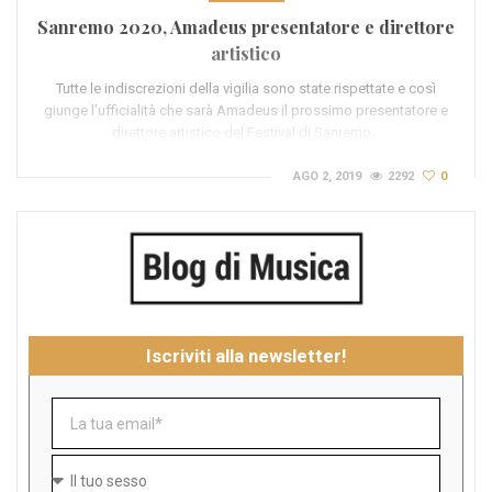
Sanremo 2020, Amadeus presentatore e direttore
artistico
Tutte le indiscrezioni della vigilia sono state rispettate e così
giunge l’ufficialità che sarà Amadeus il prossimo presentatore e
direttore artistico del Festival di Sanremo…
AGO 2, 2019
2292
0
Iscriviti alla newsletter!