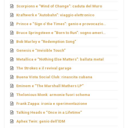
Scorpions e “Wind of Change”: caduta del Muro
Kraftwerk e “Autobahn”: viaggio elettronico
Prince e “Sign o’ the Times”: genio e provocazione
Bruce Springsteen e “Born to Run”: sogno americano
Bob Marley e “Redemption Song”
Genesis e “Invisible Touch”
Metallica e “Nothing Else Matters”: ballata metal
The Strokes e il revival garage
Buena Vista Social Club: rinascita cubana
Eminem e “The Marshall Mathers LP”
Thelonious Monk: armonie fuori schema
Frank Zappa: ironia e sperimentazione
Talking Heads e “Once in a Lifetime”
Aphex Twin: genio dell’IDM