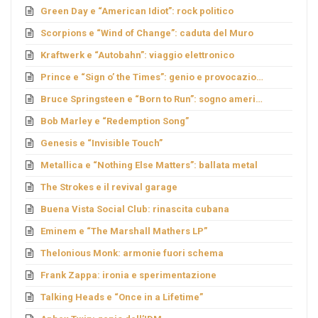
Green Day e “American Idiot”: rock politico
Scorpions e “Wind of Change”: caduta del Muro
Kraftwerk e “Autobahn”: viaggio elettronico
Prince e “Sign o’ the Times”: genio e provocazione
Bruce Springsteen e “Born to Run”: sogno americano
Bob Marley e “Redemption Song”
Genesis e “Invisible Touch”
Metallica e “Nothing Else Matters”: ballata metal
The Strokes e il revival garage
Buena Vista Social Club: rinascita cubana
Eminem e “The Marshall Mathers LP”
Thelonious Monk: armonie fuori schema
Frank Zappa: ironia e sperimentazione
Talking Heads e “Once in a Lifetime”