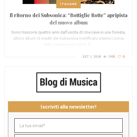
ITALIANE
Il ritorno dei Subsonica: “Bottiglie Rotte” apripista
del nuovo album
Sono trascorsi quattro anni dall’uscita di Una nave in una foresta,
ultimo album di inediti dei Subsonica (certificato platino) prima
della parentesi da solisti di…
SET 1, 2018
1995
0
Iscriviti alla newsletter!