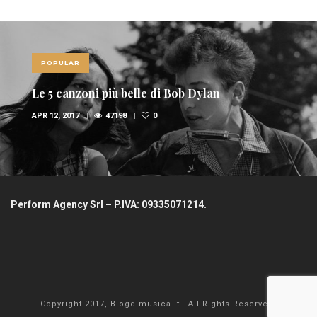
POPULAR
Le 5 canzoni più belle di Bob Dylan
APR 12, 2017
47198
0
Perform Agency Srl – P.IVA: 09335071214.
Copyright 2017, Blogdimusica.it - All Rights Reserved.