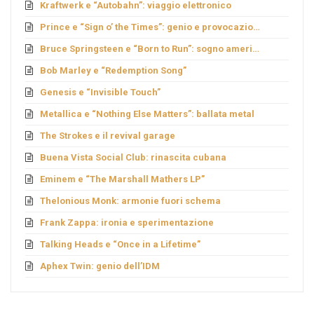
Kraftwerk e “Autobahn”: viaggio elettronico
Prince e “Sign o’ the Times”: genio e provocazione
Bruce Springsteen e “Born to Run”: sogno americano
Bob Marley e “Redemption Song”
Genesis e “Invisible Touch”
Metallica e “Nothing Else Matters”: ballata metal
The Strokes e il revival garage
Buena Vista Social Club: rinascita cubana
Eminem e “The Marshall Mathers LP”
Thelonious Monk: armonie fuori schema
Frank Zappa: ironia e sperimentazione
Talking Heads e “Once in a Lifetime”
Aphex Twin: genio dell’IDM