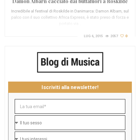
Damon Albarn cacciato dai buttafuori a Roskilde
Incredibile al festival di Roskilde in Danimarca: Damon Albarn, sul
palco con il suo collettivo Africa Express, è stato preso di forza e
portato via…
LUG 6, 2015
2057
0
Iscriviti alla newsletter!