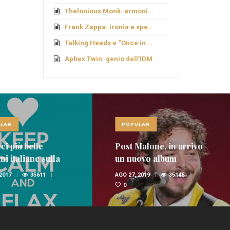
Thelonious Monk: armonie fuori schema
Frank Zappa: ironia e sperimentazione
Talking Heads e “Once in a Lifetime”
Aphex Twin: genio dell’IDM
LAR
POPULAR
Malone, in arrivo
Le 10 canzoni più belle
ovo album
di Vinicio Capossela
(VIDEO)
 2019
35146
APR 29, 2016
35037
1