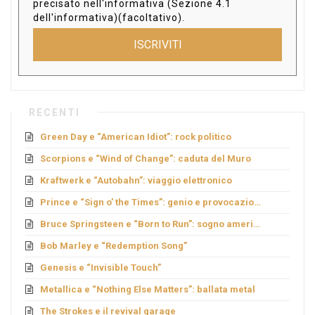
precisato nell'informativa (Sezione 4.1
dell'informativa)(facoltativo).
ISCRIVITI
RECENTI
Green Day e “American Idiot”: rock politico
Scorpions e “Wind of Change”: caduta del Muro
Kraftwerk e “Autobahn”: viaggio elettronico
Prince e “Sign o’ the Times”: genio e provocazione
Bruce Springsteen e “Born to Run”: sogno americano
Bob Marley e “Redemption Song”
Genesis e “Invisible Touch”
Metallica e “Nothing Else Matters”: ballata metal
The Strokes e il revival garage