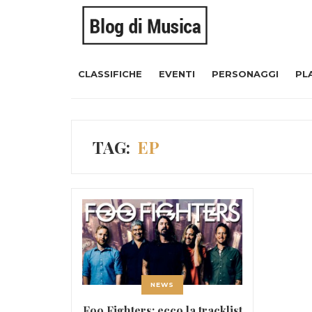
CLASSIFICHE
EVENTI
PERSONAGGI
PL
TAG:
EP
NEWS
Foo Fighters: ecco la tracklist